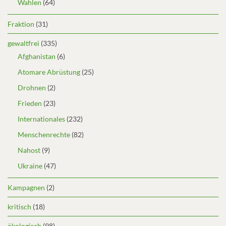
Wahlen
(64)
Fraktion
(31)
gewaltfrei
(335)
Afghanistan
(6)
Atomare Abrüstung
(25)
Drohnen
(2)
Frieden
(23)
Internationales
(232)
Menschenrechte
(82)
Nahost
(9)
Ukraine
(47)
Kampagnen
(2)
kritisch
(18)
ökologisch
(98)