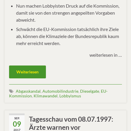
Nun machen Lobbyisten Druck auf die Kommission,
damit sie von den strengen angepeilten Vorgaben
abweicht.
Schwächt die EU-Kommission tatsächlich ihre Ziele
ab, können die Klimaziele der Bundesrepublik kaum
mehr erreicht werden.
weiterlesen in …
Weiterlesen
Abgasskandal
,
Automobilindustrie
,
Dieselgate
,
EU-
Kommission
,
Klimawandel
,
Lobbyismus
Tagesschau vom 08.07.1997:
SEP.
09
Ärzte warnen vor
2017