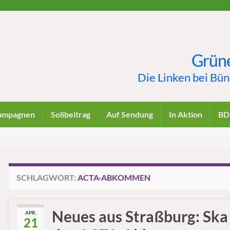
Grüne
Die Linken bei Bü
ampagnen
Solibeitrag
Auf Sendung
In Aktion
BD
SCHLAGWORT:
ACTA-ABKOMMEN
Neues aus Straßburg: Ska 
APR.
21