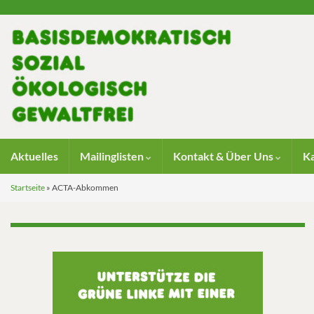
Aktuelles
Mailinglisten
Kontakt & Über Uns
K
Startseite
»
ACTA-Abkommen