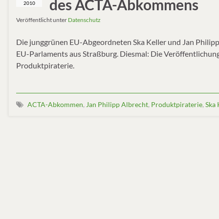
des ACTA-Abkommens
2010
Veröffentlicht unter
Datenschutz
Die junggrünen EU-Abgeordneten Ska Keller und Jan Philipp
EU-Parlaments aus Straßburg. Diesmal: Die Veröffentlich
Produktpiraterie.
ACTA-Abkommen
,
Jan Philipp Albrecht
,
Produktpiraterie
,
Ska 