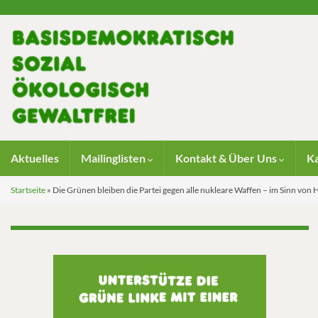
Aktuelles
Mailinglisten
Kontakt & Über Uns
K
Startseite
»
Die Grünen bleiben die Partei gegen alle nukleare Waffen – im Sinn von H