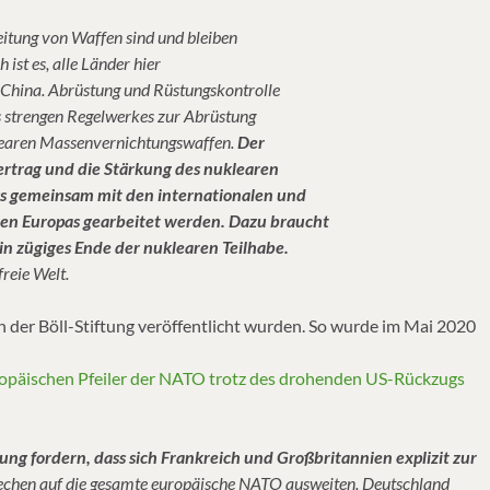
itung von Waffen sind und bleiben
ist es, alle Länder hier
China. Abrüstung und Rüstungskontrolle
es strengen Regelwerkes zur Abrüstung
learen Massenvernichtungswaffen.
Der
rtrag und die Stärkung des nuklearen
s gemeinsam mit den internationalen und
ien Europas gearbeitet werden. Dazu braucht
in zügiges Ende der nuklearen Teilhabe.
reie Welt.
en der Böll-Stiftung veröffentlicht wurden. So wurde im Mai 2020
ropäischen Pfeiler der NATO trotz des drohenden US-Rückzugs
ung fordern, dass sich Frankreich und Großbritannien explizit zur
prechen auf die gesamte europäische NATO ausweiten. Deutschland