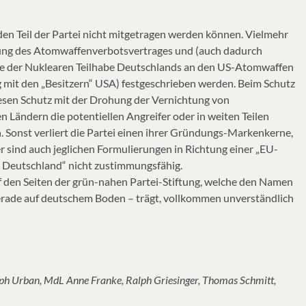
en Teil der Partei nicht mitgetragen werden können. Vielmehr
rung des Atomwaffenverbotsvertrages und (auch dadurch
nde der Nuklearen Teilhabe Deutschlands an den US-Atomwaffen
ng mit den „Besitzern“ USA) festgeschrieben werden. Beim Schutz
esen Schutz mit der Drohung der Vernichtung von
Ländern die potentiellen Angreifer oder in weiten Teilen
. Sonst verliert die Partei einen ihrer Gründungs-Markenkerne,
 sind auch jeglichen Formulierungen in Richtung einer „EU-
 Deutschland“ nicht zustimmungsfähig.
auf den Seiten der grün-nahen Partei-Stiftung, welche den Namen
erade auf deutschem Boden – trägt, vollkommen unverständlich
lph Urban, MdL Anne Franke, Ralph Griesinger, Thomas Schmitt,