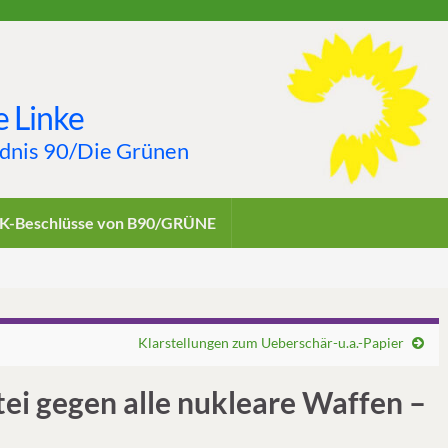
 Linke
ndnis 90/Die Grünen
K-Beschlüsse von B90/GRÜNE
Klarstellungen zum Ueberschär-u.a.-Papier
tei gegen alle nukleare Waffen –