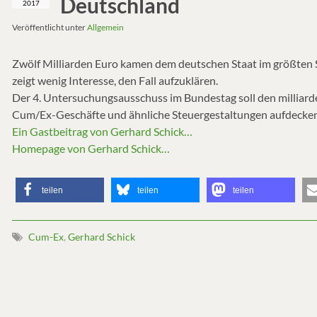
Deutschland
2017
Veröffentlicht unter
Allgemein
Zwölf Milliarden Euro kamen dem deutschen Staat im größten 
zeigt wenig Interesse, den Fall aufzuklären.
Der 4. Untersuchungsausschuss im Bundestag soll den milliard
Cum/Ex-Geschäfte und ähnliche Steuergestaltungen aufdecken
Ein Gastbeitrag von Gerhard Schick…
Homepage von Gerhard Schick…
teilen
teilen
teilen
Cum-Ex
,
Gerhard Schick