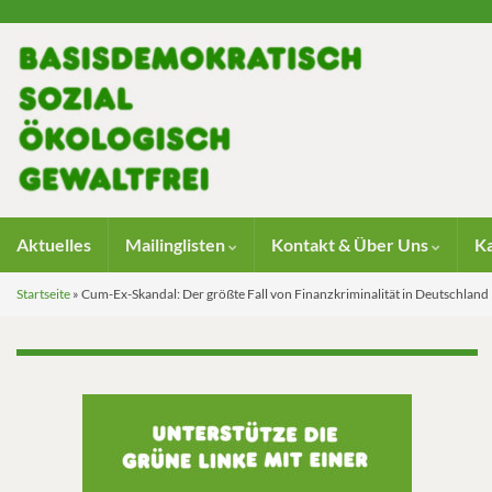
Aktuelles
Mailinglisten
Kontakt & Über Uns
K
Startseite
»
Cum-Ex-Skandal: Der größte Fall von Finanzkriminalität in Deutschland