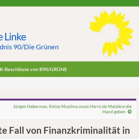
 Linke
ndnis 90/Die Grünen
K-Beschlüsse von B90/GRÜNE
Jürgen Habermas: Keine Muslima muss Herrn de Maizière die
Hand geben
 Fall von Finanzkriminalität in