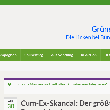
Grüne
Die Linken bei Bü
ampagnen
Solibeitrag
Auf Sendung
In Aktion
BD
Thomas de Maizière und Leitkultur: Antreten zum Integrieren!
Cum-Ex-Skandal: Der größte
APR.
30