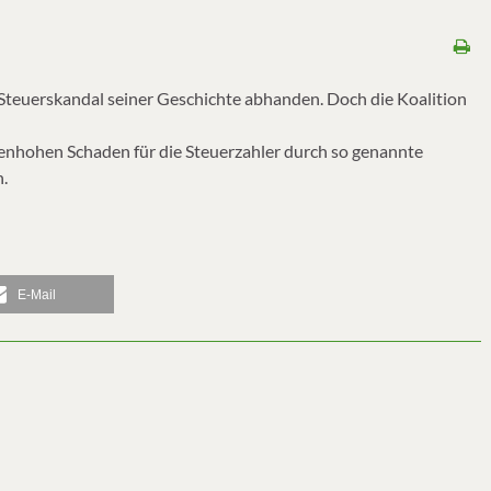
Steuerskandal seiner Geschichte abhanden. Doch die Koalition
enhohen Schaden für die Steuerzahler durch so genannte
.
E-Mail