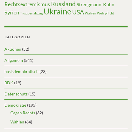
Russland
Rechtsextremismus
Strengmann-Kuhn
Ukraine
USA
Syrien
Truppenabzug
Wahlen
Wehrpflicht
KATEGORIEN
Aktionen
(52)
Allgemein
(541)
basisdemokratisch
(23)
BDK
(19)
Datenschutz
(15)
Demokratie
(195)
Gegen Rechts
(32)
Wahlen
(64)