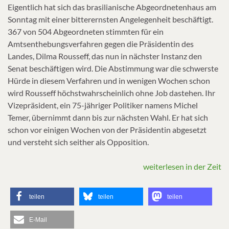
Eigentlich hat sich das brasilianische Abgeordnetenhaus am
Sonntag mit einer bitterernsten Angelegenheit beschäftigt.
367 von 504 Abgeordneten stimmten für ein
Amtsenthebungsverfahren gegen die Präsidentin des
Landes, Dilma Rousseff, das nun in nächster Instanz den
Senat beschäftigen wird. Die Abstimmung war die schwerste
Hürde in diesem Verfahren und in wenigen Wochen schon
wird Rousseff höchstwahrscheinlich ohne Job dastehen. Ihr
Vizepräsident, ein 75-jähriger Politiker namens Michel
Temer, übernimmt dann bis zur nächsten Wahl. Er hat sich
schon vor einigen Wochen von der Präsidentin abgesetzt
und versteht sich seither als Opposition.
weiterlesen in der Zeit
teilen
teilen
teilen
E-Mail