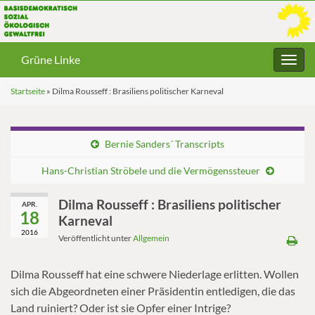
Grüne Linke
Navig
umsc
Startseite
»
Dilma Rousseff : Brasiliens politischer Karneval
Bernie Sanders´ Transcripts
Hans-Christian Ströbele und die Vermögenssteuer
Dilma Rousseff : Brasiliens politischer
APR.
18
Karneval
2016
Veröffentlicht unter
Allgemein
Dilma Rousseff hat eine schwere Niederlage erlitten. Wollen
sich die Abgeordneten einer Präsidentin entledigen, die das
Land ruiniert? Oder ist sie Opfer einer Intrige?