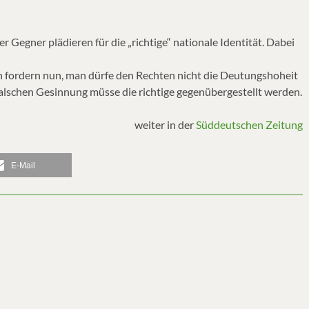
r Gegner plädieren für die „richtige“ nationale Identität. Dabei
 fordern nun, man dürfe den Rechten nicht die Deutungshoheit
 falschen Gesinnung müsse die richtige gegenübergestellt werden.
weiter in der
Süddeutschen Zeitung
E-Mail