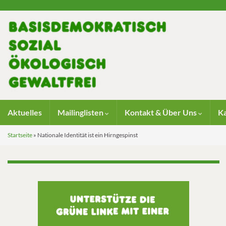
Aktuelles
Mailinglisten
Kontakt & Über Uns
K
Startseite
»
Nationale Identität ist ein Hirngespinst