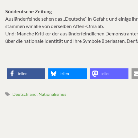
Süddeutsche Zeitung
Ausländerfeinde sehen das „Deutsche“ in Gefahr, und einige ihre
stammen wir alle von derselben Affen-Oma ab.
Und: Manche Kritiker der ausländerfeindlichen Demonstranten
über die nationale Identität und ihre Symbole überlassen. Der
teilen
teilen
teilen
Deutschland
,
Nationalismus