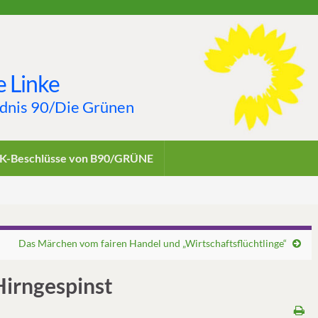
 Linke
ndnis 90/Die Grünen
K-Beschlüsse von B90/GRÜNE
Das Märchen vom fairen Handel und „Wirtschaftsflüchtlinge“
 Hirngespinst