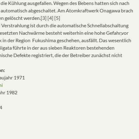
t die Kühlung ausgefallen. Wegen des Bebens hatten sich nach
ke automatisch abgeschaltet. Am Atomkraftwerk Onagawa brach
 gelöscht werden.[3] [4] [5]
 Verstrahlung ist durch die automatische Schnellabschaltung
gesetzten Nachwärme besteht weiterhin eine hohe Gefahr,vor
k in der Region Fukushima geschehen, ausfällt. Das wesentlich
Niigata führte in der aus sieben Reaktoren bestehenden
he Defekte registriert, die der Betreiber zunächst nicht
on:
Baujahr 1971
hi
jahr 1982
4