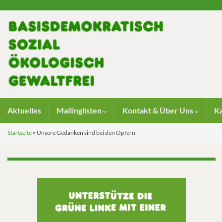
Aktuelles
Mailinglisten
Kontakt & Über Uns
K
Startseite
»
Unsere Gedanken sind bei den Opfern