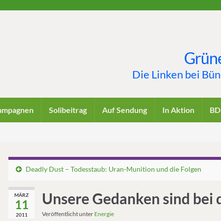
Grüne
Die Linken bei Bü
ampagnen
Solibeitrag
Auf Sendung
In Aktion
BD
Deadly Dust – Todesstaub: Uran-Munition und die Folgen
Unsere Gedanken sind bei 
MÄRZ
11
Veröffentlicht unter
Energie
2011