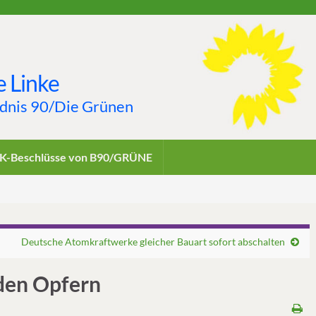
 Linke
ndnis 90/Die Grünen
K-Beschlüsse von B90/GRÜNE
Deutsche Atomkraftwerke gleicher Bauart sofort abschalten
den Opfern