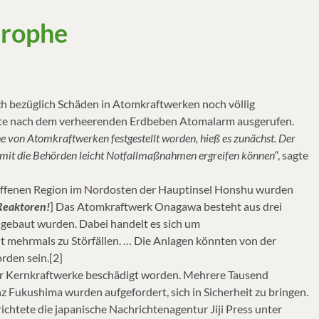
trophe
h bezüglich Schäden in Atomkraftwerken noch völlig
atte nach dem verheerenden Erdbeben Atomalarm ausgerufen.
he von Atomkraftwerken festgestellt worden, hieß es zunächst. Der
amit die Behörden leicht Notfallmaßnahmen ergreifen können
“, sagte
roffenen Region im Nordosten der Hauptinsel Honshu wurden
 Reaktoren!
] Das Atomkraftwerk Onagawa besteht aus drei
 gebaut wurden. Dabei handelt es sich um
t mehrmals zu Störfällen. … Die Anlagen könnten von der
rden sein.[2]
er Kernkraftwerke beschädigt worden. Mehrere Tausend
 Fukushima wurden aufgefordert, sich in Sicherheit zu bringen.
ichtete die japanische Nachrichtenagentur Jiji Press unter