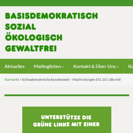
Aktuelles
Mailinglisten
Kontakt & Über Uns
K
Startseite
»
Schwabenstreiche bundesweit – Macht morgen (01.10.) alle mit!