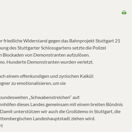
r friedliche Widerstand gegen das Bahnprojekt Stuttgart 21
ung des Stuttgarter Schlossgartens setzte die Polizei
 um Blockaden von Demonstranten aufzulösen.
emo. Hunderte Demonstranten wurden verletzt.
 auch einem offenkundigen und zynischen Kalkül:
gner zu emotionalisieren, um sie
 bundesweiten „Schwabenstreichen“ auf:
ahnhöfen dieses Landes gemeinsam mit einem breiten Bündnis
Damit unterstützen wir auch die Großdemo in Stuttgart, die
rttembergischen Landeshauptstadt ziehen wird.
rt