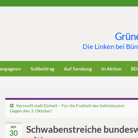
Grüne
Die Linken bei Bü
ampagnen
Solibeitrag
Auf Sendung
In Aktion
BD
Vernunft statt Einheit – Für die Freiheit des Individuums!
Gegen den 3. Oktober!
Schwabenstreiche bundeswe
SEP.
30