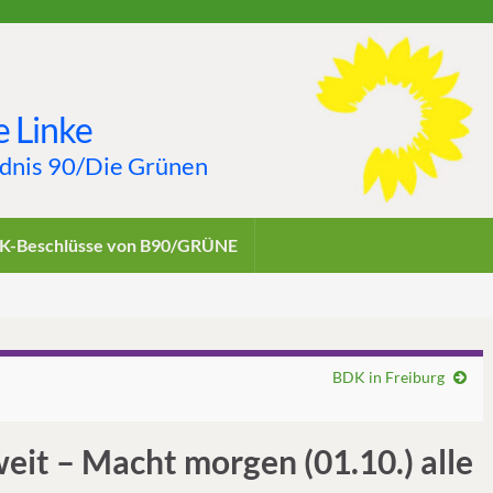
 Linke
ndnis 90/Die Grünen
K-Beschlüsse von B90/GRÜNE
BDK in Freiburg
it – Macht morgen (01.10.) alle