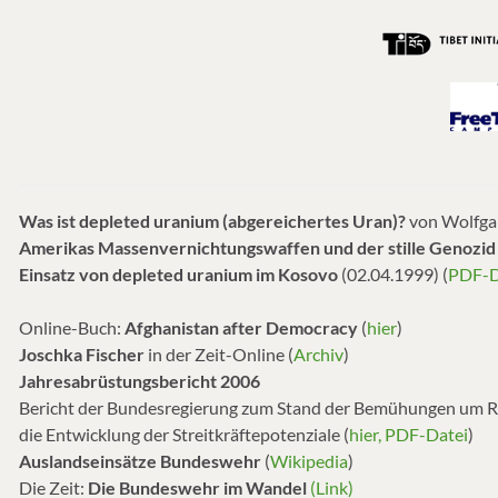
Was ist depleted uranium (abgereichertes Uran)?
von Wolfgan
Amerikas Massenvernichtungswaffen und der stille Genozid
Einsatz von depleted uranium im Kosovo
(02.04.1999) (
PDF-D
Online-Buch:
Afghanistan after Democracy
(
hier
)
Joschka Fischer
in der Zeit-Online (
Archiv
)
Jahresabrüstungsbericht 2006
Bericht der Bundesregierung zum Stand der Bemühungen um Rü
die Entwicklung der Streitkräftepotenziale (
hier, PDF-Datei
)
Auslandseinsätze Bundeswehr
(
Wikipedia
)
Die Zeit:
Die Bundeswehr im Wandel
(Link)