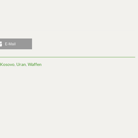
E-Mail
Kosovo
,
Uran
,
Waffen