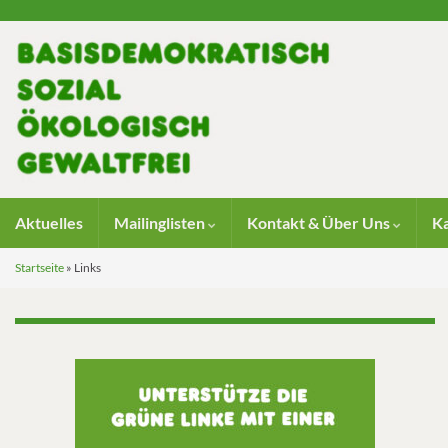
Aktuelles
Mailinglisten
Kontakt & Über Uns
K
Startseite
»
Links