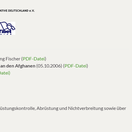
g Fischer (
PDF-Datei
)
 an den Afghanen
(05.10.2006) (
PDF-Datei
)
atei)
stungskontrolle, Abrüstung und Nichtverbreitung sowie über