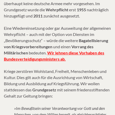
überhaupt keine deutsche Armee mehr vorgesehen. Im
Grundgesetz wurde die
Wehrpflicht
erst
1955
nachträglich
hinzugefügt und
2011
zunächst ausgesetzt.
Eine Wiedereinsetzung oder gar Ausweitung der allgemeinen
Wehrpflicht – auch mit der Option von Diensten im
„Bevölkerungsschutz“ – würde die weitere
Bagatellisierung
von Kriegsvorbereitungen
und einen
Vorrang des
Militärischen
bedeuten.
Wir lehnen diese Vorhaben des
Bundesverteidigungsministers ab.
Kriege zerstören Wohlstand, Freiheit, Menschenleben und
Kultur. Dies gilt auch für die Ausrichtung von Wirtschaft,
Bildung und Ausbildung auf Kriegsführung. Wir wollen
stattdessen das
Grundgesetz
mit seinem friedensstiftenden
Gehalt zur Geltung bringen:
»Im Bewußtsein seiner Verantwortung vor Gott und den
Menschen, von dem Willen beseelt, als gleichberechtigtes