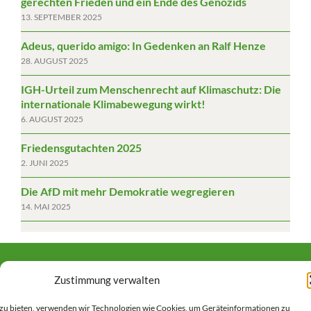
gerechten Frieden und ein Ende des Genozids
13. SEPTEMBER 2025
Adeus, querido amigo: In Gedenken an Ralf Henze
28. AUGUST 2025
IGH-Urteil zum Menschenrecht auf Klimaschutz: Die
internationale Klimabewegung wirkt!
6. AUGUST 2025
Friedensgutachten 2025
2. JUNI 2025
Die AfD mit mehr Demokratie wegregieren
14. MAI 2025
Impressum/Datenschutz
Zustimmung verwalten
s zu bieten, verwenden wir Technologien wie Cookies, um Geräteinformationen zu