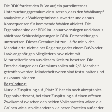
Die BDK fordert den BuVo auf, ein parteiinternes
Untersuchungsgremium einzusetzen, dass den Wahlkampf
analysiert, die Wahlergebnisse auswertet und daraus
Konsequenzen für kommende Wahlen ableitet. Die
Ergebnisse sind der BDK im Januar vorzulegen und daraus
ableitbare Schlussfolgerungen in BDK-Entscheidungen
umzusetzen. Dieses Gremium ist zur Hälfte mit Nicht-
Mandatierte, nicht einer Regierung oder einem BuVo oder
LaVo angehörigen Mitgliedern bzw. nicht mit
Mitarbeiter*innen aus diesem Kreis zu besetzen. Die
Entscheidungen des Gremiums sollen mit 2/3-Mehrheit
getroffen werden, Minderheitsvoten sind festzuhalten und
zu kommunizieren.
Begründung:
Nur die Zuspitzung auf „Platz 3“ hat ein noch akzeptables
Ergebnis erbracht, bei einer Zuspitzung auf einen offenen
Zweikampf zwischen den beiden Volksparteien wären die
Grünen wie auch die anderen kleineren Parteien außer der