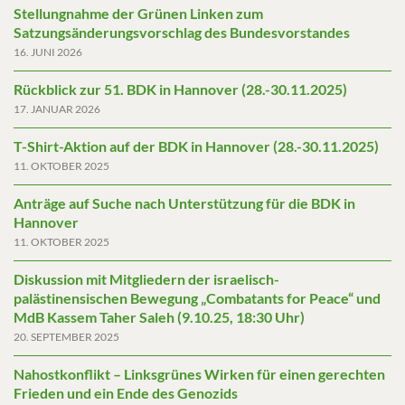
Stellungnahme der Grünen Linken zum
Satzungsänderungsvorschlag des Bundesvorstandes
16. JUNI 2026
Rückblick zur 51. BDK in Hannover (28.-30.11.2025)
17. JANUAR 2026
T-Shirt-Aktion auf der BDK in Hannover (28.-30.11.2025)
11. OKTOBER 2025
Anträge auf Suche nach Unterstützung für die BDK in
Hannover
11. OKTOBER 2025
Diskussion mit Mitgliedern der israelisch-
palästinensischen Bewegung „Combatants for Peace“ und
MdB Kassem Taher Saleh (9.10.25, 18:30 Uhr)
20. SEPTEMBER 2025
Nahostkonflikt – Linksgrünes Wirken für einen gerechten
Frieden und ein Ende des Genozids