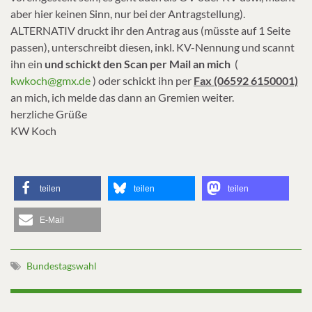
aber hier keinen Sinn, nur bei der Antragstellung).
ALTERNATIV druckt ihr den Antrag aus (müsste auf 1 Seite
passen), unterschreibt diesen, inkl. KV-Nennung und scannt
ihn ein
und schickt den Scan per Mail an mich
(
kwkoch@gmx.de
) oder schickt ihn per
Fax (06592 6150001)
an mich, ich melde das dann an Gremien weiter.
herzliche Grüße
KW Koch
teilen
teilen
teilen
E-Mail
Bundestagswahl