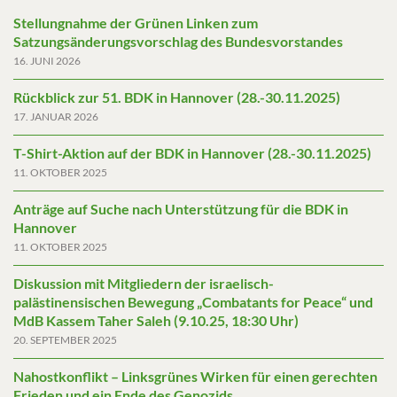
Stellungnahme der Grünen Linken zum
Satzungsänderungsvorschlag des Bundesvorstandes
16. JUNI 2026
Rückblick zur 51. BDK in Hannover (28.-30.11.2025)
17. JANUAR 2026
T-Shirt-Aktion auf der BDK in Hannover (28.-30.11.2025)
11. OKTOBER 2025
Anträge auf Suche nach Unterstützung für die BDK in
Hannover
11. OKTOBER 2025
Diskussion mit Mitgliedern der israelisch-
palästinensischen Bewegung „Combatants for Peace“ und
MdB Kassem Taher Saleh (9.10.25, 18:30 Uhr)
20. SEPTEMBER 2025
Nahostkonflikt – Linksgrünes Wirken für einen gerechten
Frieden und ein Ende des Genozids