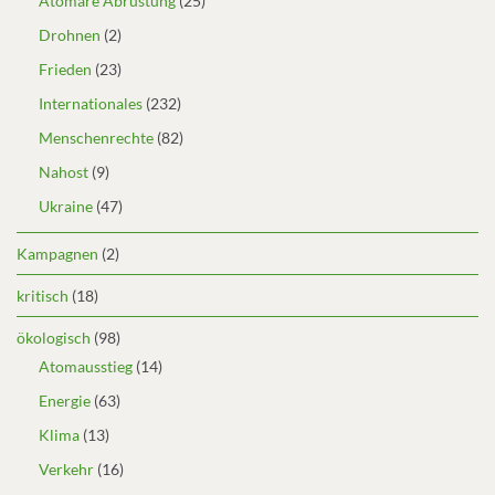
Atomare Abrüstung
(25)
Drohnen
(2)
Frieden
(23)
Internationales
(232)
Menschenrechte
(82)
Nahost
(9)
Ukraine
(47)
Kampagnen
(2)
kritisch
(18)
ökologisch
(98)
Atomausstieg
(14)
Energie
(63)
Klima
(13)
Verkehr
(16)