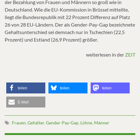
der Bezahlung von Frauen und Männern so groß wie in
Deutschland. Wie die EU-Kommission in Brüssel mitteilte,
liegt die Bundesrepublik mit 22 Prozent Differenz auf Platz
26 von 28 EU-Ländern. Der als Gender-Pay-Gap bezeichnete
Gehaltsunterschied sei demnach nur in Tschechien (22,5
Prozent) und Estland (26,9 Prozent) größer.
weiterlesen in der
ZEIT
teilen
teilen
teilen
E-Mail
Frauen
,
Gehälter
,
Gender-Pay-Gap
,
Löhne
,
Männer