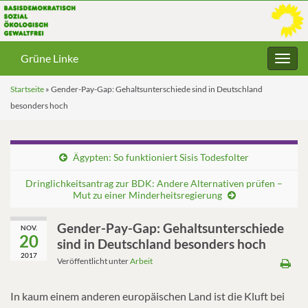
Grüne Linke
Navig
umsc
Startseite
»
Gender-Pay-Gap: Gehaltsunterschiede sind in Deutschland
besonders hoch
Ägypten: So funktioniert Sisis Todesfolter
Dringlichkeitsantrag zur BDK: Andere Alternativen prüfen –
Mut zu einer Minderheitsregierung
Gender-Pay-Gap: Gehaltsunterschiede
NOV.
20
sind in Deutschland besonders hoch
2017
Veröffentlicht unter
Arbeit
In kaum einem anderen europäischen Land ist die Kluft bei