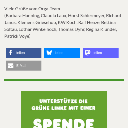
Viele Grüße vom Orga-Team
(Barbara Hanning, Claudia Laux, Horst Schiermeyer, Richard
Janus, Klemens Griesehop, KW Koch, Ralf Henze, Bettina
Soltau, Lothar Winkelhoch, Thomas Dyhr, Regina Klünder,
Patrick Voye)
teilen
teilen
teilen
E-Mail