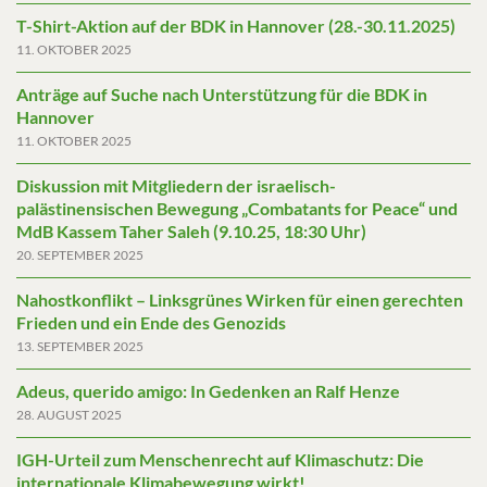
T-Shirt-Aktion auf der BDK in Hannover (28.-30.11.2025)
11. OKTOBER 2025
Anträge auf Suche nach Unterstützung für die BDK in
Hannover
11. OKTOBER 2025
Diskussion mit Mitgliedern der israelisch-
palästinensischen Bewegung „Combatants for Peace“ und
MdB Kassem Taher Saleh (9.10.25, 18:30 Uhr)
20. SEPTEMBER 2025
Nahostkonflikt – Linksgrünes Wirken für einen gerechten
Frieden und ein Ende des Genozids
13. SEPTEMBER 2025
Adeus, querido amigo: In Gedenken an Ralf Henze
28. AUGUST 2025
IGH-Urteil zum Menschenrecht auf Klimaschutz: Die
internationale Klimabewegung wirkt!