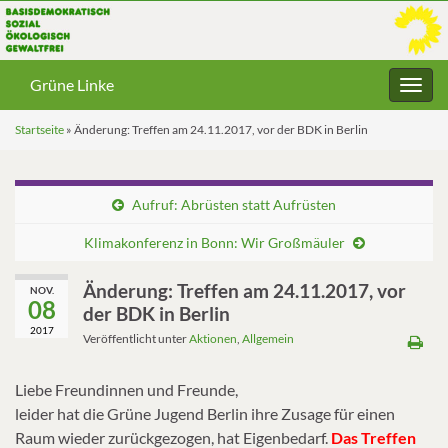
Grüne Linke
Navig
umsc
Startseite
»
Änderung: Treffen am 24.11.2017, vor der BDK in Berlin
Aufruf: Abrüsten statt Aufrüsten
Klimakonferenz in Bonn: Wir Großmäuler
Änderung: Treffen am 24.11.2017, vor
NOV.
08
der BDK in Berlin
2017
Veröffentlicht unter
Aktionen
,
Allgemein
Liebe Freundinnen und Freunde,
leider hat die Grüne Jugend Berlin ihre Zusage für einen
Raum wieder zurückgezogen, hat Eigenbedarf.
Das Treffen