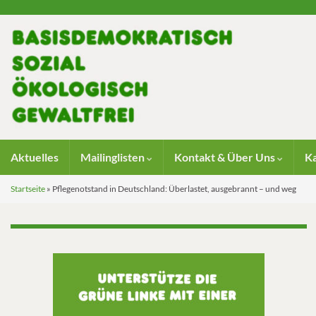
Aktuelles
Mailinglisten
Kontakt & Über Uns
K
Startseite
»
Pflegenotstand in Deutschland: Überlastet, ausgebrannt – und weg