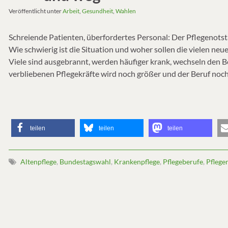
Veröffentlicht unter
Arbeit
,
Gesundheit
,
Wahlen
Schreiende Patienten, überfordertes Personal: Der Pflegenot
Wie schwierig ist die Situation und woher sollen die vielen n
Viele sind ausgebrannt, werden häufiger krank, wechseln den Be
verbliebenen Pflegekräfte wird noch größer und der Beruf noch
teilen
teilen
teilen
Altenpflege
,
Bundestagswahl
,
Krankenpflege
,
Pflegeberufe
,
Pflege