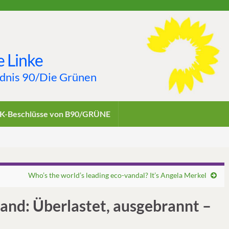
 Linke
ndnis 90/Die Grünen
K-Beschlüsse von B90/GRÜNE
Who’s the world’s leading eco-vandal? It’s Angela Merkel
and: Überlastet, ausgebrannt –