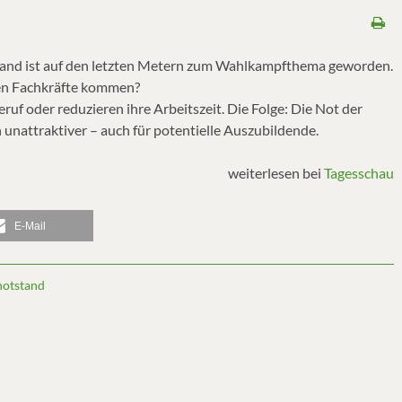
stand ist auf den letzten Metern zum Wahlkampfthema geworden.
euen Fachkräfte kommen?
ruf oder reduzieren ihre Arbeitszeit. Die Folge: Die Not der
 unattraktiver – auch für potentielle Auszubildende.
weiterlesen bei
Tagesschau
E-Mail
notstand