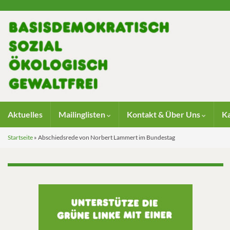
Aktuelles
Mailinglisten
Kontakt & Über Uns
K
Startseite
»
Abschiedsrede von Norbert Lammert im Bundestag