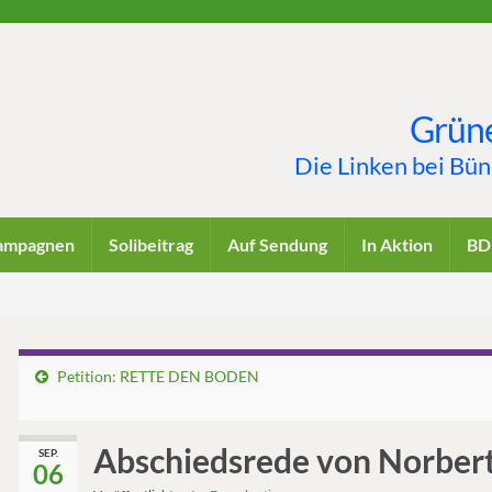
Grüne
Die Linken bei Bü
ampagnen
Solibeitrag
Auf Sendung
In Aktion
BD
Petition: RETTE DEN BODEN
Abschiedsrede von Norber
SEP.
06