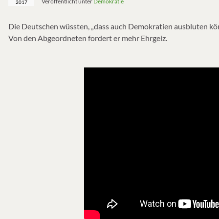
Veröffentlicht unter
Demokratie
2017
Die Deutschen wüssten, „dass auch Demokratien ausbluten könn
Von den Abgeordneten fordert er mehr Ehrgeiz.