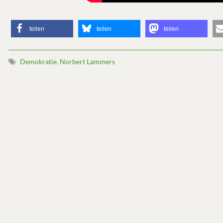
teilen
teilen
teilen
Demokratie
,
Norbert Lammers