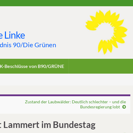
 Linke
ndnis 90/Die Grünen
K-Beschlüsse von B90/GRÜNE
Zustand der Laubwälder: Deutlich schlechter – und die
Bundesregierung lobt
t Lammert im Bundestag