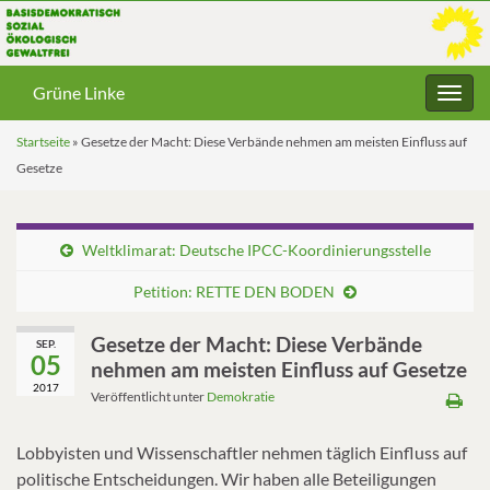
Grüne Linke
Navig
umsc
Startseite
»
Gesetze der Macht: Diese Verbände nehmen am meisten Einfluss auf
Gesetze
Weltklimarat: Deutsche IPCC-Koordinierungsstelle
Petition: RETTE DEN BODEN
Gesetze der Macht: Diese Verbände
SEP.
05
nehmen am meisten Einfluss auf Gesetze
2017
Veröffentlicht unter
Demokratie
Lobbyisten und Wissenschaftler nehmen täglich Einfluss auf
politische Entscheidungen. Wir haben alle Beteiligungen