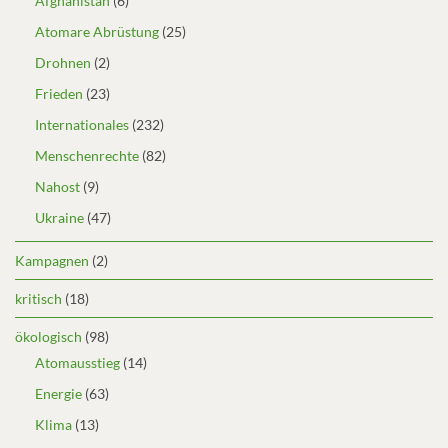
Afghanistan
(6)
Atomare Abrüstung
(25)
Drohnen
(2)
Frieden
(23)
Internationales
(232)
Menschenrechte
(82)
Nahost
(9)
Ukraine
(47)
Kampagnen
(2)
kritisch
(18)
ökologisch
(98)
Atomausstieg
(14)
Energie
(63)
Klima
(13)