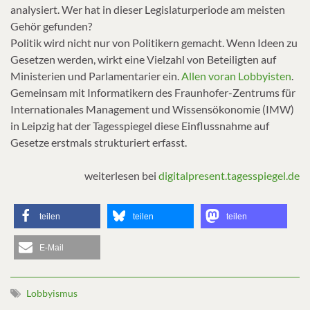
analysiert. Wer hat in dieser Legislaturperiode am meisten
Gehör gefunden?
Politik wird nicht nur von Politikern gemacht. Wenn Ideen zu
Gesetzen werden, wirkt eine Vielzahl von Beteiligten auf
Ministerien und Parlamentarier ein.
Allen voran Lobbyisten
.
Gemeinsam mit Informatikern des Fraunhofer-Zentrums für
Internationales Management und Wissensökonomie (IMW)
in Leipzig hat der Tagesspiegel diese Einflussnahme auf
Gesetze erstmals strukturiert erfasst.
weiterlesen bei
digitalpresent.tagesspiegel.de
teilen
teilen
teilen
E-Mail
Lobbyismus