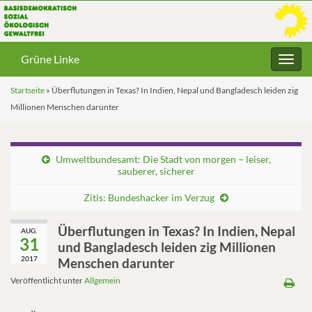
Grüne Linke
Navig
umsc
Startseite
»
Überflutungen in Texas? In Indien, Nepal und Bangladesch leiden zig
Millionen Menschen darunter
Umweltbundesamt: Die Stadt von morgen – leiser,
sauberer, sicherer
Zitis: Bundeshacker im Verzug
Überflutungen in Texas? In Indien, Nepal
AUG.
31
und Bangladesch leiden zig Millionen
2017
Menschen darunter
Veröffentlicht unter
Allgemein