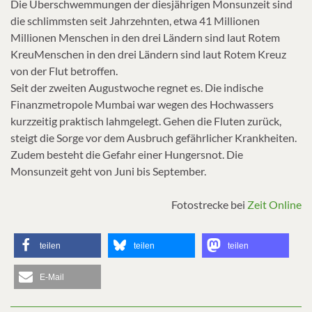
Die Überschwemmungen der diesjährigen Monsunzeit sind
die schlimmsten seit Jahrzehnten, etwa 41 Millionen
Millionen Menschen in den drei Ländern sind laut Rotem
KreuMenschen in den drei Ländern sind laut Rotem Kreuz
von der Flut betroffen.
Seit der zweiten Augustwoche regnet es. Die indische
Finanzmetropole Mumbai war wegen des Hochwassers
kurzzeitig praktisch lahmgelegt. Gehen die Fluten zurück,
steigt die Sorge vor dem Ausbruch gefährlicher Krankheiten.
Zudem besteht die Gefahr einer Hungersnot. Die
Monsunzeit geht von Juni bis September.
Fotostrecke bei
Zeit Online
teilen
teilen
teilen
E-Mail