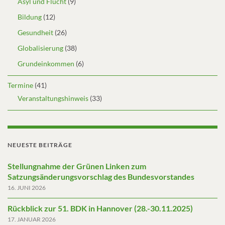
Asyl und Flucht
(9)
Bildung
(12)
Gesundheit
(26)
Globalisierung
(38)
Grundeinkommen
(6)
Termine
(41)
Veranstaltungshinweis
(33)
NEUESTE BEITRÄGE
Stellungnahme der Grünen Linken zum
Satzungsänderungsvorschlag des Bundesvorstandes
16. JUNI 2026
Rückblick zur 51. BDK in Hannover (28.-30.11.2025)
17. JANUAR 2026