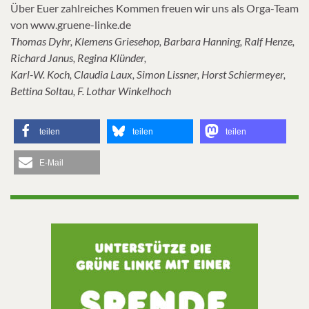
Über Euer zahlreiches Kommen freuen wir uns als Orga-Team
von www.gruene-linke.de
Thomas Dyhr, Klemens Griesehop, Barbara Hanning, Ralf Henze,
Richard Janus, Regina Klünder,
Karl-W. Koch, Claudia Laux, Simon Lissner, Horst Schiermeyer,
Bettina Soltau, F. Lothar Winkelhoch
teilen
teilen
teilen
E-Mail