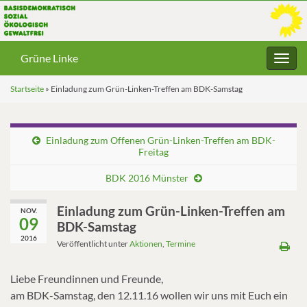
Grüne Linke
Navig
umsc
Startseite
»
Einladung zum Grün-Linken-Treffen am BDK-Samstag
Einladung zum Offenen Grün-Linken-Treffen am BDK-
Freitag
BDK 2016 Münster
Einladung zum Grün-Linken-Treffen am
NOV.
09
BDK-Samstag
2016
Veröffentlicht unter
Aktionen
,
Termine
Liebe Freundinnen und Freunde,
am BDK-Samstag, den 12.11.16 wollen wir uns mit Euch ein