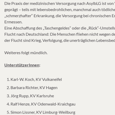
Die Praxis der medizinischen Versorgung nach AsylbLG ist v
geprägt – teils mit lebensbedrohlichen, manchmal auch tödlich
„schmerzhafter“ Erkrankung, die Versorgung bei chronischen 
Ermessen.
Eine Abschaffung des „Taschengeldes“ oder die „Rück“-Umstellu
Flucht nach Deutschland: Die Menschen fliehen nicht wegen 
der Flucht sind Krieg, Verfolgung, die unerträglichen Lebens
Weiteres folgt mündlich.
UnterstützerInnen
:
Karl-W. Koch, KV Vulkaneifel
Barbara Richter, KV Hagen
Jörg Rupp, KV Karlsruhe
Ralf Henze, KV Odenwald-Kraichgau
Simon Lissner, KV Limburg-Weilburg