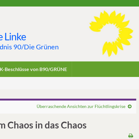
 Linke
ndnis 90/Die Grünen
K-Beschlüsse von B90/GRÜNE
Überraschende Ansichten zur Flüchtlingskrise
m Chaos in das Chaos