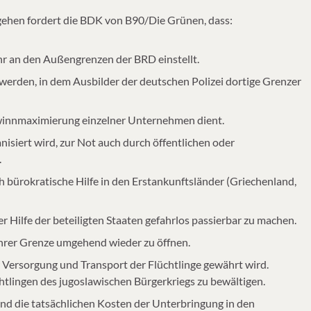
gehen fordert die BDK von B90/Die Grünen, dass:
r an den Außengrenzen der BRD einstellt.
 werden, in dem Ausbilder der deutschen Polizei dortige Grenzer
Gewinnmaximierung einzelner Unternehmen dient.
isiert wird, zur Not auch durch öffentlichen oder
.
ch bürokratische Hilfe in den Erstankunftsländer (Griechenland,
 Hilfe der beteiligten Staaten gefahrlos passierbar zu machen.
ihrer Grenze umgehend wieder zu öffnen.
r Versorgung und Transport der Flüchtlinge gewährt wird.
tlingen des jugoslawischen Bürgerkriegs zu bewältigen.
Bund die tatsächlichen Kosten der Unterbringung in den