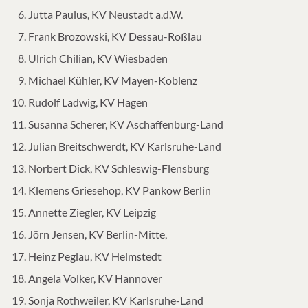
Jutta Paulus, KV Neustadt a.d.W.
Frank Brozowski, KV Dessau-Roßlau
Ulrich Chilian, KV Wiesbaden
Michael Kühler, KV Mayen-Koblenz
Rudolf Ladwig, KV Hagen
Susanna Scherer, KV Aschaffenburg-Land
Julian Breitschwerdt, KV Karlsruhe-Land
Norbert Dick, KV Schleswig-Flensburg
Klemens Griesehop, KV Pankow Berlin
Annette Ziegler, KV Leipzig
Jörn Jensen, KV Berlin-Mitte,
Heinz Peglau, KV Helmstedt
Angela Volker, KV Hannover
Sonja Rothweiler, KV Karlsruhe-Land