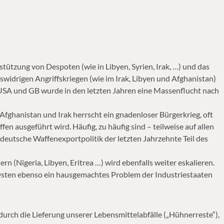
stützung von Despoten (wie in Libyen, Syrien, Irak, …) und das
widrigen Angriffskriegen (wie im Irak, Libyen und Afghanistan)
SA und GB wurde in den letzten Jahren eine Massenflucht nach
, Afghanistan und Irak herrscht ein gnadenloser Bürgerkrieg, oft
fen ausgeführt wird. Häufig, zu häufig sind – teilweise auf allen
 deutsche Waffenexportpolitik der letzten Jahrzehnte Teil des
 (Nigeria, Libyen, Eritrea …) wird ebenfalls weiter eskalieren.
Osten ebenso ein hausgemachtes Problem der Industriestaaten
 durch die Lieferung unserer Lebensmittelabfälle („Hühnerreste“),