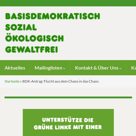
Aktuelles
Mailinglisten
Kontakt & Über Uns
K
Startseite
»
BDK-Antrag: Flucht aus dem Chaos in das Chaos