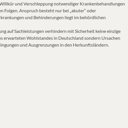
on Willkür und Verschleppung notwendiger Krankenbehandlungen
en Folgen. Anspruch besteht nur bei „akuter“ oder
Erkrankungen und Behinderungen liegt im behördlichen
ng auf Sachleistungen verhindern mit Sicherheit keine einzige
des erwarteten Wohlstandes in Deutschland sondern Ursachen
bedingungen und Ausgrenzungen in den Herkunftsländern.