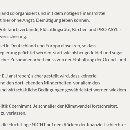
land so organisiert und mit dem nötigen Finanzmittel
nft hier ohne Angst, Demütigung leben können.
ohlfahrtsverbände, Flüchtlingsräte, Kirchen und PRO ASYL –
versicherung.
chsel in Deutschland und Europa einsetzen, so dass
gierung geächtet werden, statt wie bisher geduldet und sogar
tlicher Zusammenarbeit muss von der Einhaltung der Grund- und
r EU anstreben) sicher gestellt wird, dass keinerlei
nd den dort lebenden Minderheiten, vor allem den
e und wirtschaftliche Bedingungen gewährleistet werden wie dem
litik übernimmt. Je schneller der Klimawandel fortschreitet,
zu verlassen.
r die Flüchtlinge NICHT auf dem Rücken der finanziell schlechter