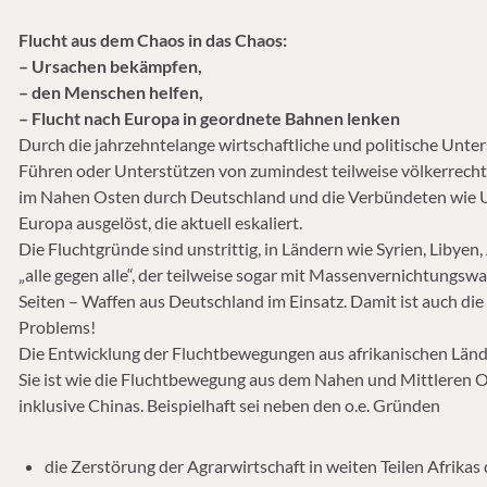
Flucht aus dem Chaos in das Chaos:
– Ursachen bekämpfen,
– den Menschen helfen,
– Flucht nach Europa in geordnete Bahnen lenken
Durch die jahrzehntelange wirtschaftliche und politische Unter
Führen oder Unterstützen von zumindest teilweise völkerrechts
im Nahen Osten durch Deutschland und die Verbündeten wie U
Europa ausgelöst, die aktuell eskaliert.
Die Fluchtgründe sind unstrittig, in Ländern wie Syrien, Libyen
„alle gegen alle“, der teilweise sogar mit Massenvernichtungswaf
Seiten – Waffen aus Deutschland im Einsatz. Damit ist auch die
Problems!
Die Entwicklung der Fluchtbewegungen aus afrikanischen Ländern
Sie ist wie die Fluchtbewegung aus dem Nahen und Mittleren 
inklusive Chinas. Beispielhaft sei neben den o.e. Gründen
die Zerstörung der Agrarwirtschaft in weiten Teilen Afrikas