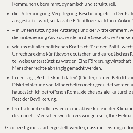
Kommunen übernimmt, dynamisch und strukturell.
die Unterbringung, Verpflegung, Beschulung etc. in Deutsch
ausgestattet wird, so dass die Flüchtlinge nach ihrer Anku
– in Unterstützung des Ärztetags und der Ärztekammern, W
die Einbeziehung Asylsuchender in die Gesetzliche Kranken
wir uns mit aller politischen Kraft sich für einen Politikwe
Unrechtsregime künftig von deutschen und europäischen Re
teilweise unterstützt zu werden. Eine Förderung wirtschaf
Menschenrechte abhängig gemacht werden.
in den sog. „Beitrittskandidaten“ (Länder, die den Beitritt zu
Diskriminierung von Minderheiten mehr geduldet werden u
hauptsächlich betroffenen Roma, gleiche soziale, kulturell
Rest der Bevölkerung.
Deutschland endlich wieder eine aktive Rolle in der Klimapo
desto mehr Menschen werden gezwungen sein, ihre Heimat 
Gleichzeitig muss sichergestellt werden, dass die Leistungen fü