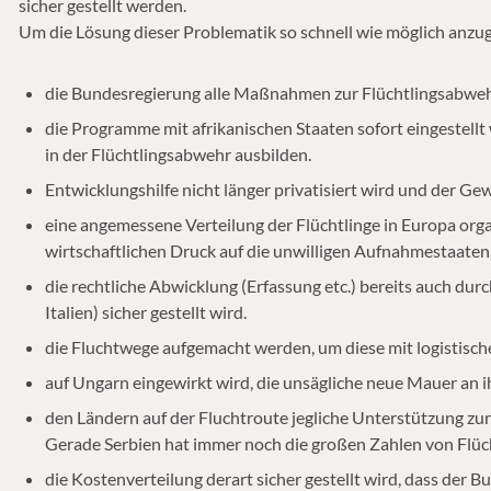
sicher gestellt werden.
Um die Lösung dieser Problematik so schnell wie möglich anzu
die Bundesregierung alle Maßnahmen zur Flüchtlingsabweh
die Programme mit afrikanischen Staaten sofort eingestellt
in der Flüchtlingsabwehr ausbilden.
Entwicklungshilfe nicht länger privatisiert wird und der 
eine angemessene Verteilung der Flüchtlinge in Europa organ
wirtschaftlichen Druck auf die unwilligen Aufnahmestaaten
die rechtliche Abwicklung (Erfassung etc.) bereits auch dur
Italien) sicher gestellt wird.
die Fluchtwege aufgemacht werden, um diese mit logistischer
auf Ungarn eingewirkt wird, die unsägliche neue Mauer an 
den Ländern auf der Fluchtroute jegliche Unterstützung zu
Gerade Serbien hat immer noch die großen Zahlen von Flüch
die Kostenverteilung derart sicher gestellt wird, dass der 