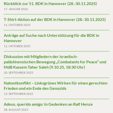
Rückblick zur 51. BDK in Hannover (28.-30.11.2025)
17. JANUAR 2026
T-Shirt-Aktion auf der BDK in Hannover (28.-30.11.2025)
11. OKTOBER 2025
Anträge auf Suche nach Unterstützung für die BDK in
Hannover
11. OKTOBER 2025
Diskussion mit Mitgliedern der israelisch-
palästinensischen Bewegung „Combatants for Peace“ und
MdB Kassem Taher Saleh (9.10.25, 18:30 Uhr)
20. SEPTEMBER 2025
Nahostkonflikt – Linksgrünes Wirken für einen gerechten
Frieden und ein Ende des Genozids
13. SEPTEMBER 2025
Adeus, querido amigo: In Gedenken an Ralf Henze
28. AUGUST 2025