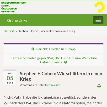
Grüne Linke
Navig
umsc
Startseite
»
Stephen F. Cohen: Wir schlittern in einen Krieg
Bericht: Frieden in Europa
Captain Snowden gegen NSA, BND und für eine Welt ohne
Geheimdienste
Stephen F. Cohen: Wir schlittern in einen
MAI
05
Krieg
2014
Veröffentlicht unter
Demokratie
Nicht Putin habe die Ukrainekrise ausgelöst, sondern der
Wunsch der USA, die Ukraine in die Nato zu holen, meint der