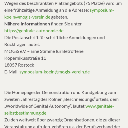
Wegen des beschränkten Platzangebots (75 Plätze) wird um
eine frühzeitige Anmeldung an die Adresse:
symposium-
koeln@mogis-verein.de
gebeten.
Nähere Informationen
finden Sie unter
https://genitale-autonomie.de
Die Postanschrift für schriftliche Anmeldungen und
Rückfragen lautet:
MOGiS e.V. – Eine Stimme für Betroffene
Kopernikusstraße 11
18057 Rostock
E-Mail:
symposium-koeln@mogis-verein.de
Die Homepage der Demonstration und Kundgebung zum
zweiten Jahrestag des Kölner „Beschneidungs“urteils, dem
„Worldwide of Genital Autonomy“, lautet
www.genitale-
selbstbestimmung.de
Zu den weltweit über zwanzig Organisationen, die zu dieser
Veranstaltung aufrufen, gehören u.a. der Berufsverband der