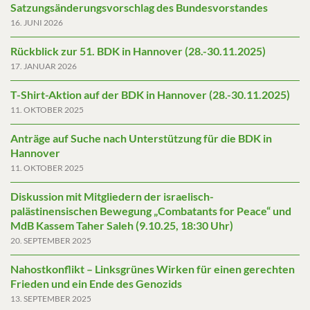
Satzungsänderungsvorschlag des Bundesvorstandes
16. JUNI 2026
Rückblick zur 51. BDK in Hannover (28.-30.11.2025)
17. JANUAR 2026
T-Shirt-Aktion auf der BDK in Hannover (28.-30.11.2025)
11. OKTOBER 2025
Anträge auf Suche nach Unterstützung für die BDK in
Hannover
11. OKTOBER 2025
Diskussion mit Mitgliedern der israelisch-
palästinensischen Bewegung „Combatants for Peace“ und
MdB Kassem Taher Saleh (9.10.25, 18:30 Uhr)
20. SEPTEMBER 2025
Nahostkonflikt – Linksgrünes Wirken für einen gerechten
Frieden und ein Ende des Genozids
13. SEPTEMBER 2025