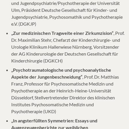
und Jugendpsychiatrie/Psychotherapie der Universität
Ulm, Präsident Deutsche Gesellschaft für Kinder- und
Jugendpsychiatrie, Psychosomathik und Psychotherapie
e.V. (DGKJP)
„Zur medizinischen Tragweite einer Zirkumzision“
, Prof.
Dr. Maximilian Stehr, Chefarzt der Kinderchirurgie- und
Urologie Klinikum Hallerwiese Nürnberg, Vorsitzender
der AG Kinderurologie der Deutschen Gesellschaft für
Kinderchirurgie (DGKCH)
„Psychotraumatologische und psychoanalytische
Aspekte der Jungenbeschneidung“
, Prof. Dr. Matthias
Franz, Professor für Psychosomatische Medizin und
Psychotherapie an der Heinrich-Heine-Universität
Düsseldorf, Stellvertretender Direktor des klinischen
Institutes Psychosomatische Medizin und
Psychotherapie (UKD)
„In angsterfüllten Symmetrien: Essays und
Augenzeugenberichte zur weiblichen