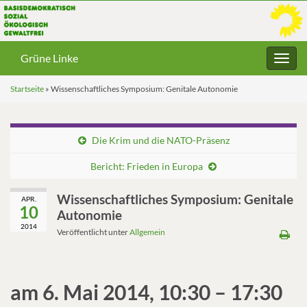
Grüne Linke
Navig
umsc
Startseite
»
Wissenschaftliches Symposium: Genitale Autonomie
Die Krim und die NATO-Präsenz
Bericht: Frieden in Europa
Wissenschaftliches Symposium: Genitale
APR.
10
Autonomie
2014
Veröffentlicht unter
Allgemein
am 6. Mai 2014, 10:30 – 17:30