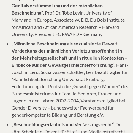
Genitalverstümmelung und der männlichen
Beschneidung“
, Prof. Dr. Tobe Levin, University of
Maryland in Europe, Associate W. E. B. Du Bois Institute
for African and African American Research – Harvard
University, President FORWARD – Germany
„Männliche Beschneidung als sexualisierte Gewalt:
Verdeckung der männlichen Verletzungsoffenheit in
der Mehrheitsgesellschaft und in rituellen Kontexten –
Einblicke aus der Gewaltgeschlechterforschung“
, Hans-
Joachim Lenz, Sozialwissenschaftler, Lehrbeauftragter für
Männlichkeitsforschung Universität Freiburg,
Federführung der Pilotstudie „Gewalt gegen Männer“ des
Bundesministeriums für Familie, Senioren, Frauen und
Jugend in den Jahren 2002-2004, Vorstandsmitglied bei
Gender Diversity – bundesweiter Fachverband für
genderkompetente Bildung und Beratung e.V.
„Beschneidungserlaubnis und Verfassungsrecht“
, Dr.
Jörg Scheinfeld, Dozent für Straf- und Medizinstrafrecht