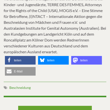
Kinder- und Jugendärzte, TERRE DES FEMMES, Attorneys
for the Rights of the Child (USA), MOGiS e.V. – Eine Stimme
für Betroffene, (I)NTACT – Internationale Aktion gegen die
Beschneidung von Mädchen und Frauen e.V. und
Australasien Institute for Genital Autonomy (Australien). Bei
den Kundgebungen am Landgericht Köln und auf dem
Roncalliplatz am Kölner Dom werden RednerInnen
verschiedener Kulturen aus Deutschland und dem
europäischen Ausland erwartet.
teilen
teilen
teilen
E-Mail
Beschneidung