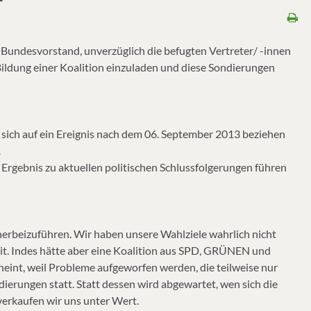
Bundesvorstand, unverzüglich die befugten Vertreter/ -innen
ldung einer Koalition einzuladen und diese Sondierungen
 sich auf ein Ereignis nach dem 06. September 2013 beziehen
.
Ergebnis zu aktuellen politischen Schlussfolgerungen führen
herbeizuführen. Wir haben unsere Wahlziele wahrlich nicht
it. Indes hätte aber eine Koalition aus SPD, GRÜNEN und
eint, weil Probleme aufgeworfen werden, die teilweise nur
dierungen statt. Statt dessen wird abgewartet, wen sich die
erkaufen wir uns unter Wert.