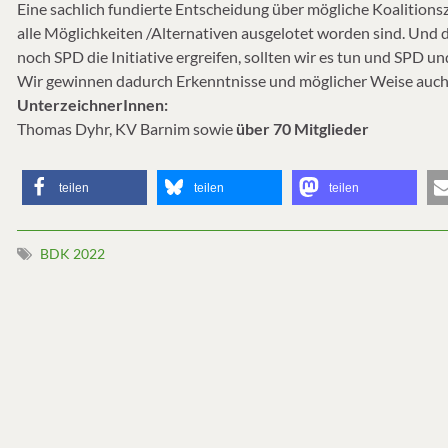
Eine sachlich fundierte Entscheidung über mögliche Koalitionsz
alle Möglichkeiten /Alternativen ausgelotet worden sind. Und 
noch SPD die Initiative ergreifen, sollten wir es tun und SPD
Wir gewinnen dadurch Erkenntnisse und möglicher Weise auch 
UnterzeichnerInnen:
Thomas Dyhr, KV Barnim sowie
über 70 Mitglieder
teilen
teilen
teilen
BDK 2022