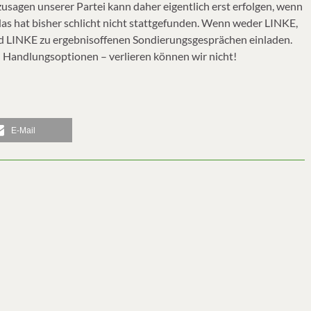
usagen unserer Partei kann daher eigentlich erst erfolgen, wenn
das hat bisher schlicht nicht stattgefunden. Wenn weder LINKE,
 und LINKE zu ergebnisoffenen Sondierungsgesprächen einladen.
Handlungsoptionen – verlieren können wir nicht!
E-Mail