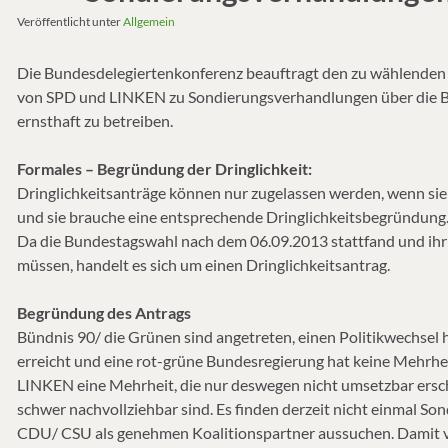
Veröffentlicht unter
Allgemein
Die Bundesdelegiertenkonferenz beauftragt den zu wählenden 
von SPD und LINKEN zu Sondierungsverhandlungen über die Bi
ernsthaft zu betreiben.
Formales – Begründung der Dringlichkeit:
Dringlichkeitsanträge können nur zugelassen werden, wenn sie
und sie brauche eine entsprechende Dringlichkeitsbegründung
Da die Bundestagswahl nach dem 06.09.2013 stattfand und ihr 
müssen, handelt es sich um einen Dringlichkeitsantrag.
Begründung des Antrags
Bündnis 90/ die Grünen sind angetreten, einen Politikwechsel 
erreicht und eine rot-grüne Bundesregierung hat keine Mehrhe
LINKEN eine Mehrheit, die nur deswegen nicht umsetzbar ersch
schwer nachvollziehbar sind. Es finden derzeit nicht einmal Son
CDU/ CSU als genehmen Koalitionspartner aussuchen. Damit v