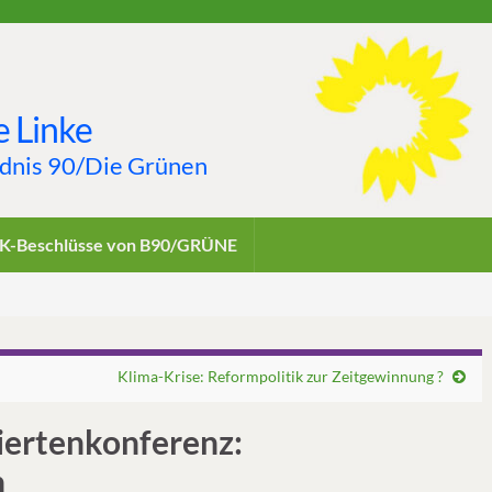
 Linke
ndnis 90/Die Grünen
K-Beschlüsse von B90/GRÜNE
Klima-Krise: Reformpolitik zur Zeitgewinnung ?
iertenkonferenz:
n