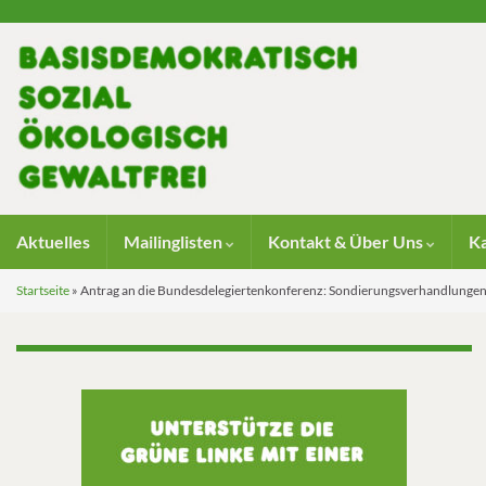
Aktuelles
Mailinglisten
Kontakt & Über Uns
K
Startseite
»
Antrag an die Bundesdelegiertenkonferenz: Sondierungsverhandlunge