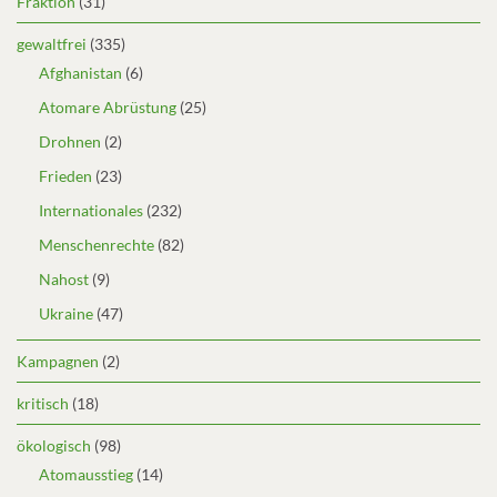
Fraktion
(31)
gewaltfrei
(335)
Afghanistan
(6)
Atomare Abrüstung
(25)
Drohnen
(2)
Frieden
(23)
Internationales
(232)
Menschenrechte
(82)
Nahost
(9)
Ukraine
(47)
Kampagnen
(2)
kritisch
(18)
ökologisch
(98)
Atomausstieg
(14)