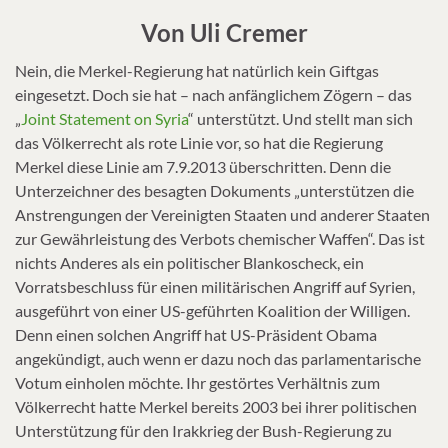
Von Uli Cremer
Nein, die Merkel-Regierung hat natürlich kein Giftgas
eingesetzt. Doch sie hat – nach anfänglichem Zögern – das
„
Joint Statement on Syria
“ unterstützt. Und stellt man sich
das Völkerrecht als rote Linie vor, so hat die Regierung
Merkel diese Linie am 7.9.2013 überschritten. Denn die
Unterzeichner des besagten Dokuments „unterstützen die
Anstrengungen der Vereinigten Staaten und anderer Staaten
zur Gewährleistung des Verbots chemischer Waffen“. Das ist
nichts Anderes als ein politischer Blankoscheck, ein
Vorratsbeschluss für einen militärischen Angriff auf Syrien,
ausgeführt von einer US-geführten Koalition der Willigen.
Denn einen solchen Angriff hat US-Präsident Obama
angekündigt, auch wenn er dazu noch das parlamentarische
Votum einholen möchte. Ihr gestörtes Verhältnis zum
Völkerrecht hatte Merkel bereits 2003 bei ihrer politischen
Unterstützung für den Irakkrieg der Bush-Regierung zu