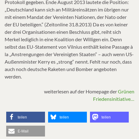
Protokoll gegeben. Ende August 2013 lautete die Position:
„Deutschland kann sich an Militäreinsätzen im übrigen nur
mit einem Mandat der Vereinten Nationen, der Nato oder
der EU beteiligen.“ (Zeitonline 31.8.2013) Da es von keiner
der drei Organisationen einen Beschluss gibt, reiht sich
Merkel lediglich in eine Koalition der Willigen ein. Denn
selbst das EU-Statement von Vilnius enthält keine Passage à
la „Anstrengungen der Vereinigten Staaten“ – auch wenn US-
Außenminister Kerry es „strong“ nennt. Fehlt nur noch, dass
auch noch deutsche Raketen und Bomber angeboten
werden.
weiterlesen auf der Homepage der
Grünen
Friedensinitiative…
teilen
teilen
teilen
E-Mail