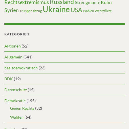
Russland
Rechtsextremismus
Strengmann-Kuhn
Ukraine
USA
Syrien
Truppenabzug
Wahlen
Wehrpflicht
KATEGORIEN
Aktionen
(52)
Allgemein
(541)
basisdemokratisch
(23)
BDK
(19)
Datenschutz
(15)
Demokratie
(195)
Gegen Rechts
(32)
Wahlen
(64)