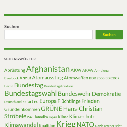
Suchen
Suchen
SCHLAGWÖRTER
Afghanistan
Abrüstung
AKW
AKWs
Annalena
Atomausstieg
Atomwaffen
Armut
Baerbock
BDK 2008
BDK 2009
Bundestag
Berlin
Bundestagsfraktion
Bundestagswahl
Bundeswehr
Demokratie
Europa
Frieden
Flüchtlinge
Erfurt
EU
Deutschland
GRÜNE
Hans-Christian
Grundeinkommen
Ströbele
Klimaschutz
Klima
Jamaika
ISAF
Japan
Krieg
NATO
Klimawandel
Koalition
Nazis
offener Brief