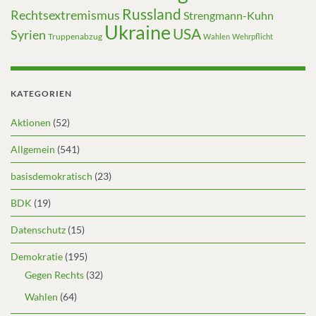
Russland
Rechtsextremismus
Strengmann-Kuhn
Ukraine
USA
Syrien
Truppenabzug
Wahlen
Wehrpflicht
KATEGORIEN
Aktionen
(52)
Allgemein
(541)
basisdemokratisch
(23)
BDK
(19)
Datenschutz
(15)
Demokratie
(195)
Gegen Rechts
(32)
Wahlen
(64)