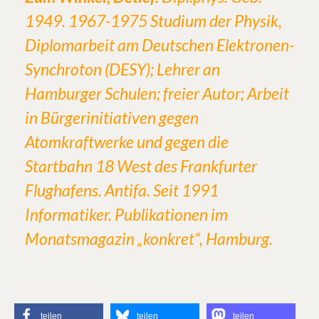
1949. 1967-1975 Studium der Physik,
Diplomarbeit am Deutschen Elektronen-
Synchroton (DESY); Lehrer an
Hamburger Schulen; freier Autor; Arbeit
in Bürgerinitiativen gegen
Atomkraftwerke und gegen die
Startbahn 18 West des Frankfurter
Flughafens. Antifa. Seit 1991
Informatiker. Publikationen im
Monatsmagazin „konkret“, Hamburg.
teilen
teilen
teilen