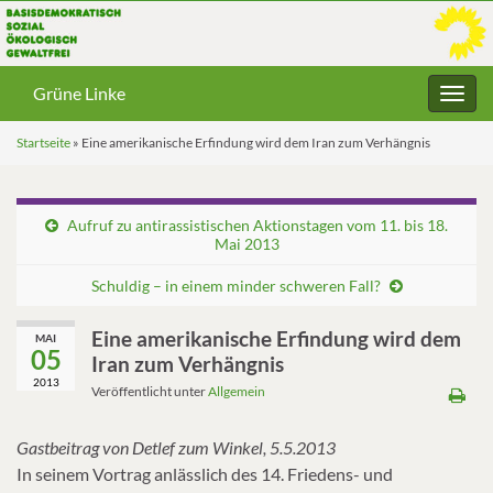
Grüne Linke
Navig
umsc
Startseite
»
Eine amerikanische Erfindung wird dem Iran zum Verhängnis
Aufruf zu antirassistischen Aktionstagen vom 11. bis 18.
Mai 2013
Schuldig – in einem minder schweren Fall?
Eine amerikanische Erfindung wird dem
MAI
05
Iran zum Verhängnis
2013
Veröffentlicht unter
Allgemein
Gastbeitrag von Detlef zum Winkel, 5.5.2013
In seinem Vortrag anlässlich des 14. Friedens- und