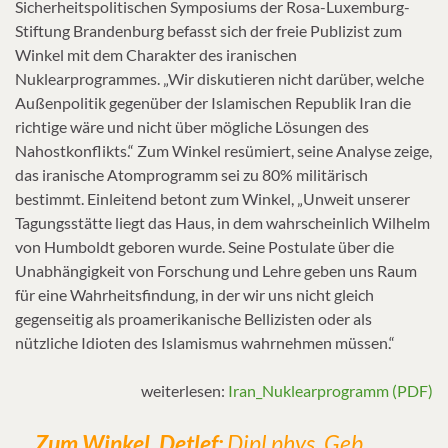
Sicherheitspolitischen Symposiums der Rosa-Luxemburg-
Stiftung Brandenburg befasst sich der freie Publizist zum
Winkel mit dem Charakter des iranischen
Nuklearprogrammes. „Wir diskutieren nicht darüber, welche
Außenpolitik gegenüber der Islamischen Republik Iran die
richtige wäre und nicht über mögliche Lösungen des
Nahostkonflikts.“ Zum Winkel resümiert, seine Analyse zeige,
das iranische Atomprogramm sei zu 80% militärisch
bestimmt. Einleitend betont zum Winkel, „Unweit unserer
Tagungsstätte liegt das Haus, in dem wahrscheinlich Wilhelm
von Humboldt geboren wurde. Seine Postulate über die
Unabhängigkeit von Forschung und Lehre geben uns Raum
für eine Wahrheitsfindung, in der wir uns nicht gleich
gegenseitig als proamerikanische Bellizisten oder als
nützliche Idioten des Islamismus wahrnehmen müssen.“
weiterlesen:
Iran_Nuklearprogramm (PDF)
Zum Winkel, Detlef:
Dipl.phys. Geb.