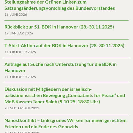
Stellungnahme der Grünen Linken zum
Satzungsänderungsvorschlag des Bundesvorstandes
16. JUNI 2026
Rückblick zur 51. BDK in Hannover (28.-30.11.2025)
17. JANUAR 2026
T-Shirt-Aktion auf der BDK in Hannover (28.-30.11.2025)
11. OKTOBER 2025
Anträge auf Suche nach Unterstützung für die BDK in
Hannover
11. OKTOBER 2025
Diskussion mit Mitgliedern der israelisch-
palästinensischen Bewegung „Combatants for Peace“ und
MdB Kassem Taher Saleh (9.10.25, 18:30 Uhr)
20. SEPTEMBER 2025
Nahostkonflikt – Linksgrünes Wirken für einen gerechten
Frieden und ein Ende des Genozids
13. SEPTEMBER 2025