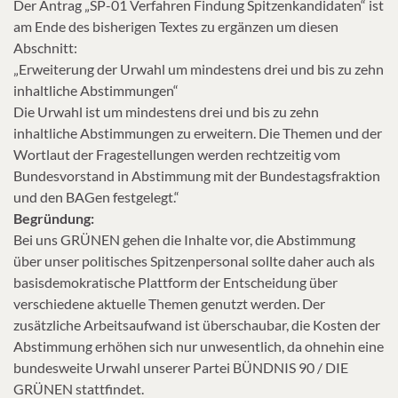
Der Antrag „SP-01 Verfahren Findung Spitzenkandidaten“ ist
am Ende des bisherigen Textes zu ergänzen um diesen
Abschnitt:
„Erweiterung der Urwahl um mindestens drei und bis zu zehn
inhaltliche Abstimmungen“
Die Urwahl ist um mindestens drei und bis zu zehn
inhaltliche Abstimmungen zu erweitern. Die Themen und der
Wortlaut der Fragestellungen werden rechtzeitig vom
Bundesvorstand in Abstimmung mit der Bundestagsfraktion
und den BAGen festgelegt.“
Begründung:
Bei uns GRÜNEN gehen die Inhalte vor, die Abstimmung
über unser politisches Spitzenpersonal sollte daher auch als
basisdemokratische Plattform der Entscheidung über
verschiedene aktuelle Themen genutzt werden. Der
zusätzliche Arbeitsaufwand ist überschaubar, die Kosten der
Abstimmung erhöhen sich nur unwesentlich, da ohnehin eine
bundesweite Urwahl unserer Partei BÜNDNIS 90 / DIE
GRÜNEN stattfindet.