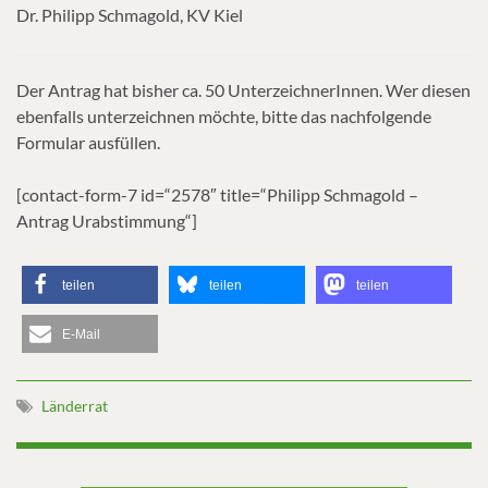
Dr. Philipp Schmagold, KV Kiel
Der Antrag hat bisher ca. 50 UnterzeichnerInnen. Wer diesen
ebenfalls unterzeichnen möchte, bitte das nachfolgende
Formular ausfüllen.
[contact-form-7 id=“2578″ title=“Philipp Schmagold –
Antrag Urabstimmung“]
teilen
teilen
teilen
E-Mail
Länderrat