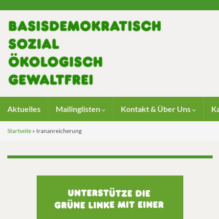
Aktuelles
Mailinglisten
Kontakt & Über Uns
K
Startseite
»
Irananreicherung