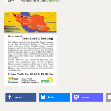
Veröffentlicht unter
Allgemein
2012
teilen
teilen
teilen