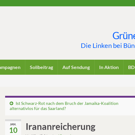
Grüne
Die Linken bei Bü
ampagnen
Solibeitrag
Auf Sendung
In Aktion
BD
Ist Schwarz-Rot nach dem Bruch der Jamaika-Koalition
alternativlos für das Saarland?
Irananreicherung
JAN.
10