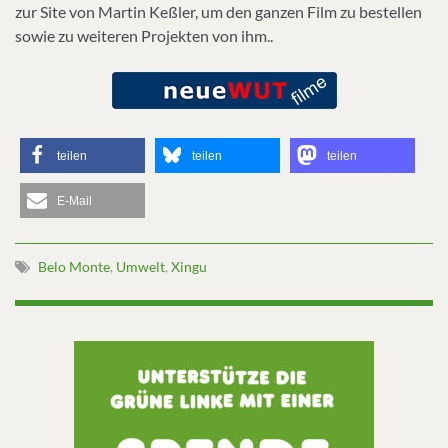
zur Site von Martin Keßler, um den ganzen Film zu bestellen
sowie zu weiteren Projekten von ihm..
teilen
teilen
teilen
E-Mail
Belo Monte
,
Umwelt
,
Xingu