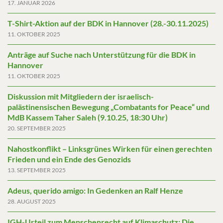
17. JANUAR 2026
T-Shirt-Aktion auf der BDK in Hannover (28.-30.11.2025)
11. OKTOBER 2025
Anträge auf Suche nach Unterstützung für die BDK in
Hannover
11. OKTOBER 2025
Diskussion mit Mitgliedern der israelisch-
palästinensischen Bewegung „Combatants for Peace“ und
MdB Kassem Taher Saleh (9.10.25, 18:30 Uhr)
20. SEPTEMBER 2025
Nahostkonflikt – Linksgrünes Wirken für einen gerechten
Frieden und ein Ende des Genozids
13. SEPTEMBER 2025
Adeus, querido amigo: In Gedenken an Ralf Henze
28. AUGUST 2025
IGH-Urteil zum Menschenrecht auf Klimaschutz: Die