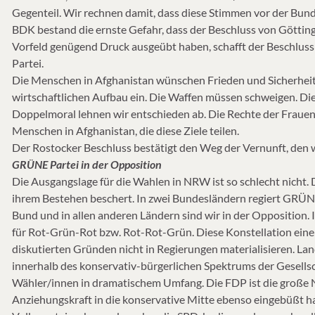
Gegenteil. Wir rechnen damit, dass diese Stimmen vor der Bun
BDK bestand die ernste Gefahr, dass der Beschluss von Götting
Vorfeld genügend Druck ausgeübt haben, schafft der Beschluss
Partei.
Die Menschen in Afghanistan wünschen Frieden und Sicherheit. W
wirtschaftlichen Aufbau ein. Die Waffen müssen schweigen. Di
Doppelmoral lehnen wir entschieden ab. Die Rechte der Frauen
Menschen in Afghanistan, die diese Ziele teilen.
Der Rostocker Beschluss bestätigt den Weg der Vernunft, den w
GRÜNE Partei in der Opposition
Die Ausgangslage für die Wahlen in NRW ist so schlecht nicht. 
ihrem Bestehen beschert. In zwei Bundesländern regiert GRÜN 
Bund und in allen anderen Ländern sind wir in der Opposition
für Rot-Grün-Rot bzw. Rot-Rot-Grün. Diese Konstellation ein
diskutierten Gründen nicht in Regierungen materialisieren. L
innerhalb des konservativ-bürgerlichen Spektrums der Gesellsc
Wähler/innen in dramatischem Umfang. Die FDP ist die große Nu
Anziehungskraft in die konservative Mitte ebenso eingebüßt hat,