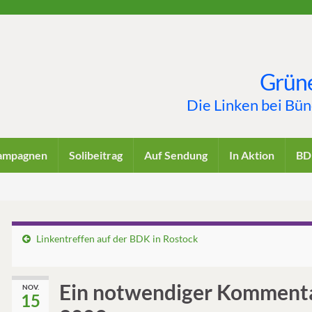
Grüne
Die Linken bei Bü
ampagnen
Solibeitrag
Auf Sendung
In Aktion
BD
Linkentreffen auf der BDK in Rostock
Ein notwendiger Kommenta
NOV.
15