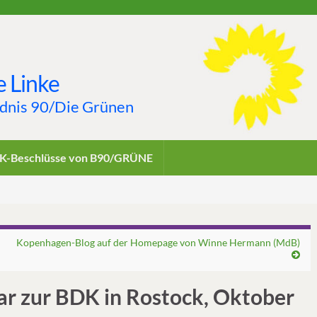
 Linke
ndnis 90/Die Grünen
K-Beschlüsse von B90/GRÜNE
Kopenhagen-Blog auf der Homepage von Winne Hermann (MdB)
r zur BDK in Rostock, Oktober