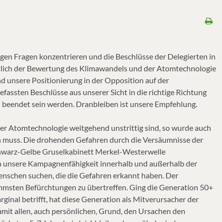
tigen Fragen konzentrieren und die Beschlüsse der Delegierten in
tlich der Bewertung des Klimawandels und der Atomtechnologie
nd unsere Positionierung in der Opposition auf der
fassten Beschlüsse aus unserer Sicht in die richtige Richtung
n beendet sein werden. Dranbleiben ist unsere Empfehlung.
er Atomtechnologie weitgehend unstrittig sind, so wurde auch
öhen muss. Die drohenden Gefahren durch die Versäumnisse der
chwarz-Gelbe Gruselkabinett Merkel-Westerwelle
 unsere Kampagnenfähigkeit innerhalb und außerhalb der
enschen suchen, die die Gefahren erkannt haben. Der
hlimmsten Befürchtungen zu übertreffen. Ging die Generation 50+
inal betrifft, hat diese Generation als Mitverursacher der
mit allen, auch persönlichen, Grund, den Ursachen den