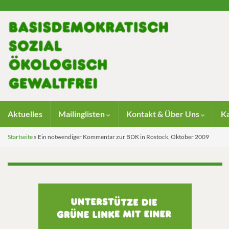
Aktuelles
Mailinglisten
Kontakt & Über Uns
K
Startseite
»
Ein notwendiger Kommentar zur BDK in Rostock, Oktober 2009