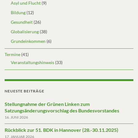
Asyl und Flucht
(9)
Bildung
(12)
Gesundheit
(26)
Globalisierung
(38)
Grundeinkommen
(6)
Termine
(41)
Veranstaltungshinweis
(33)
NEUESTE BEITRÄGE
Stellungnahme der Grünen Linken zum
Satzungsänderungsvorschlag des Bundesvorstandes
16. JUNI 2026
Rückblick zur 51. BDK in Hannover (28.-30.11.2025)
17. JANUAR 2026