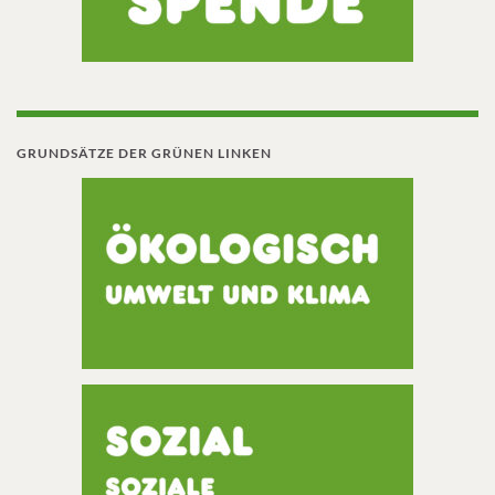
GRUNDSÄTZE DER GRÜNEN LINKEN