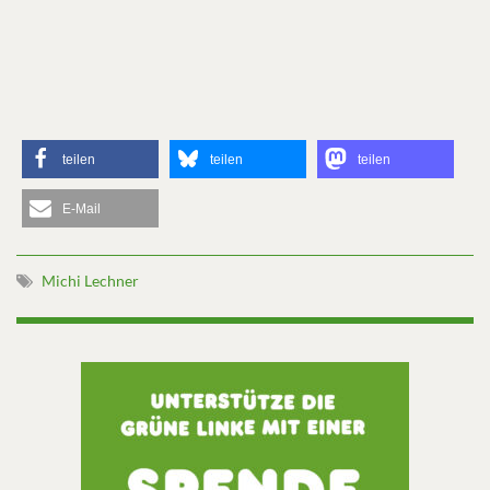
teilen
teilen
teilen
E-Mail
Michi Lechner