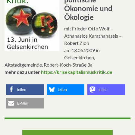
Ökonomie und
Ökologie
mit Frieder Otto Wolf –
Athanasios Karathanassis –
Robert Zion
am 13.06.2009 in
Gelsenkirchen,
Altstadtgemeinde, Robert-Koch-Straße 3a
mehr dazu unter
https://krisekapitalismuskritik.de
teilen
teilen
teilen
E-Mail