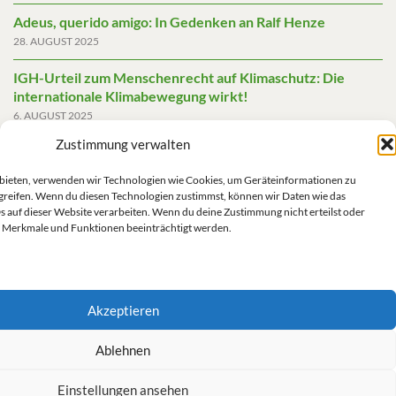
Adeus, querido amigo: In Gedenken an Ralf Henze
28. AUGUST 2025
IGH-Urteil zum Menschenrecht auf Klimaschutz: Die
internationale Klimabewegung wirkt!
6. AUGUST 2025
Zustimmung verwalten
Friedensgutachten 2025
2. JUNI 2025
u bieten, verwenden wir Technologien wie Cookies, um Geräteinformationen zu
greifen. Wenn du diesen Technologien zustimmst, können wir Daten wie das
Die AfD mit mehr Demokratie wegregieren
s auf dieser Website verarbeiten. Wenn du deine Zustimmung nicht erteilst oder
14. MAI 2025
 Merkmale und Funktionen beeinträchtigt werden.
Akzeptieren
Impressum/Datenschutz
Ablehnen
Einstellungen ansehen
Kontakt/Impressum/Haftungsausschluss/Datenschutz