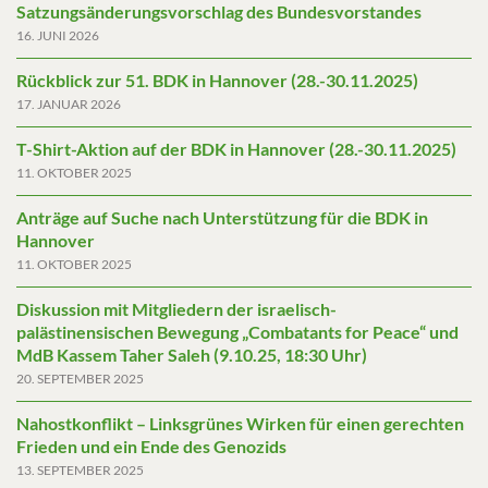
Satzungsänderungsvorschlag des Bundesvorstandes
16. JUNI 2026
Rückblick zur 51. BDK in Hannover (28.-30.11.2025)
17. JANUAR 2026
T-Shirt-Aktion auf der BDK in Hannover (28.-30.11.2025)
11. OKTOBER 2025
Anträge auf Suche nach Unterstützung für die BDK in
Hannover
11. OKTOBER 2025
Diskussion mit Mitgliedern der israelisch-
palästinensischen Bewegung „Combatants for Peace“ und
MdB Kassem Taher Saleh (9.10.25, 18:30 Uhr)
20. SEPTEMBER 2025
Nahostkonflikt – Linksgrünes Wirken für einen gerechten
Frieden und ein Ende des Genozids
13. SEPTEMBER 2025