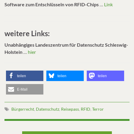
Software zum Entschlüsseln von RFID-Chips
…
Link
weitere Links:
Unabhängiges Landeszentrum für Datenschutz Schleswig-
Holstein
…
hier
teilen
teilen
teilen
E-Mail
Bürgerrecht
,
Datenschutz
,
Reisepass
,
RFID
,
Terror