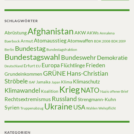
SCHLAGWÖRTER
Afghanistan
Abrüstung
AKW
AKWs
Annalena
Atomausstieg
Atomwaffen
Armut
Baerbock
BDK 2008
BDK 2009
Bundestag
Berlin
Bundestagsfraktion
Bundestagswahl
Bundeswehr
Demokratie
Europa
Frieden
Flüchtlinge
Erfurt
EU
Deutschland
GRÜNE
Hans-Christian
Grundeinkommen
Ströbele
Klimaschutz
Klima
Jamaika
ISAF
Japan
Krieg
NATO
Klimawandel
Koalition
Nazis
offener Brief
Russland
Rechtsextremismus
Strengmann-Kuhn
Ukraine
USA
Syrien
Truppenabzug
Wahlen
Wehrpflicht
KATEGORIEN