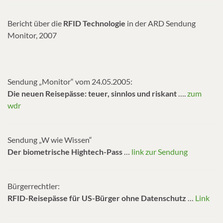
Bericht über die
RFID Technologie
in der ARD Sendung
Monitor, 2007
Sendung „Monitor“ vom 24.05.2005:
Die neuen Reisepässe: teuer, sinnlos und riskant
….
zum
wdr
Sendung „W wie Wissen“
Der biometrische Hightech-Pas
s
…
link zur Sendung
Bürgerrechtler:
RFID-Reisepässe für US-Bürger ohne Datenschutz
…
Link