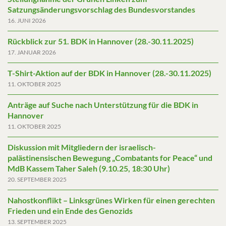
Satzungsänderungsvorschlag des Bundesvorstandes
16. JUNI 2026
Rückblick zur 51. BDK in Hannover (28.-30.11.2025)
17. JANUAR 2026
T-Shirt-Aktion auf der BDK in Hannover (28.-30.11.2025)
11. OKTOBER 2025
Anträge auf Suche nach Unterstützung für die BDK in
Hannover
11. OKTOBER 2025
Diskussion mit Mitgliedern der israelisch-
palästinensischen Bewegung „Combatants for Peace“ und
MdB Kassem Taher Saleh (9.10.25, 18:30 Uhr)
20. SEPTEMBER 2025
Nahostkonflikt – Linksgrünes Wirken für einen gerechten
Frieden und ein Ende des Genozids
13. SEPTEMBER 2025