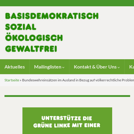
Aktuelles
Mailinglisten
Kontakt & Über Uns
K
Startseite
»
Bundeswehreinsätzen im Ausland in Bezug auf völkerrechtliche Proble