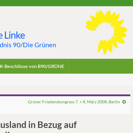
 Linke
ndnis 90/Die Grünen
K-Beschlüsse von B90/GRÜNE
Grüner Friedenskongress 7. + 8. März 2008, Berlin
sland in Bezug auf