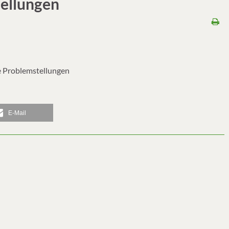
tellungen
e Problemstellungen
E-Mail