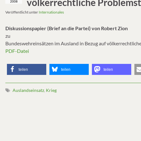
völkerrechtliche Problems
2008
Veröffentlicht unter
Internationales
Diskussionspapier (Brief an die Partei) von Robert Zion
zu
Bundeswehreinsätzen im Ausland in Bezug auf völkerrechtlich
PDF-Datei
teilen
teilen
teilen
Auslandseinsatz
,
Krieg