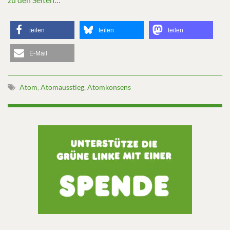
teilen
teilen
teilen
E-Mail
Atom
,
Atomausstieg
,
Atomkonsens