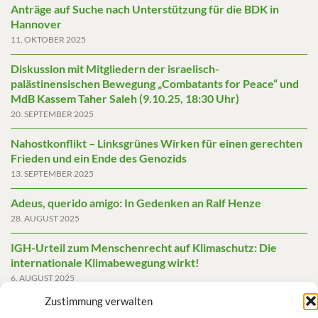
Anträge auf Suche nach Unterstützung für die BDK in
Hannover
11. OKTOBER 2025
Diskussion mit Mitgliedern der israelisch-
palästinensischen Bewegung „Combatants for Peace“ und
MdB Kassem Taher Saleh (9.10.25, 18:30 Uhr)
20. SEPTEMBER 2025
Nahostkonflikt – Linksgrünes Wirken für einen gerechten
Frieden und ein Ende des Genozids
13. SEPTEMBER 2025
Adeus, querido amigo: In Gedenken an Ralf Henze
28. AUGUST 2025
IGH-Urteil zum Menschenrecht auf Klimaschutz: Die
internationale Klimabewegung wirkt!
6. AUGUST 2025
Zustimmung verwalten
Friedensgutachten 2025