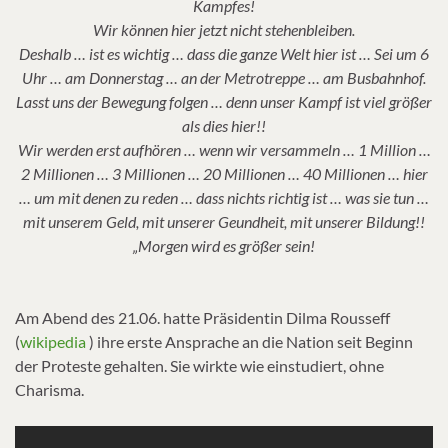
Kampfes!
Wir können hier jetzt nicht stehenbleiben.
Deshalb … ist es wichtig … dass die ganze Welt hier ist … Sei um 6
Uhr … am Donnerstag … an der Metrotreppe … am Busbahnhof.
Lasst uns der Bewegung folgen … denn unser Kampf ist viel größer
als dies hier!!
Wir werden erst aufhören … wenn wir versammeln … 1 Million …
2 Millionen … 3 Millionen … 20 Millionen … 40 Millionen … hier
… um mit denen zu reden … dass nichts richtig ist … was sie tun …
mit unserem Geld, mit unserer Geundheit, mit unserer Bildung!!
„Morgen wird es größer sein!
Am Abend des 21.06. hatte Präsidentin Dilma Rousseff
(
wikipedia
) ihre erste Ansprache an die Nation seit Beginn
der Proteste gehalten. Sie wirkte wie einstudiert, ohne
Charisma.