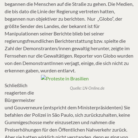
begannen die Menschen auf die Straße zu gehen. Die Medien,
die bis dato die Linie der Regierung vertreten hatten,
begannen nun objektiver zu berichten. Nur „Globo“, der
größte Sender des Landes, der bekannt ist für
Manipulationen seiner Berichte blieb bei seiner
regierungsfreundlichen Berichterstattung bzw. spielte die
Zahl der Demonstranten/innen gewaltig herunter, zeigte im
Fernsehen nur die Gewaltätigen. Reporter von Globo wurden
von den DemonstrantInnen verjagt, einige, die sich nicht zu
erkennen gaben, wurden entlarvt.
Schließlich
Quelle: LN-Online.de
reagierten die
Bürgermeister
und Gouverneure (entspricht dem Ministerpräsidenten) Sie
befahlen der Polizei in São Paulo, sich zurückzuhalten, keine
Gummigeschosse mehr einzusetzen und nahmen die
Preiserhöhungen für den Öffentlichen Nahverkehr zurück.
Aber sie hatten wirklich nicht verstanden, denn es ging von