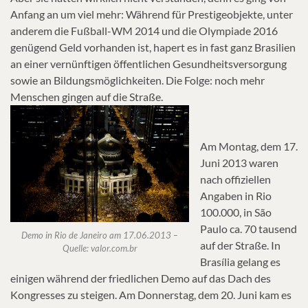
Anfang an um viel mehr: Während für Prestigeobjekte, unter
anderem die Fußball-WM 2014 und die Olympiade 2016
genügend Geld vorhanden ist, hapert es in fast ganz Brasilien
an einer vernünftigen öffentlichen Gesundheitsversorgung
sowie an Bildungsmöglichkeiten. Die Folge: noch mehr
Menschen gingen auf die Straße.
Am Montag, dem 17.
Juni 2013 waren
nach offiziellen
Angaben in Rio
100.000, in São
Paulo ca. 70 tausend
Demo in Rio de Janeiro am 17.06.2013 –
auf der Straße. In
Quelle: valor.com.br
Brasília gelang es
einigen während der friedlichen Demo auf das Dach des
Kongresses zu steigen. Am Donnerstag, dem 20. Juni kam es