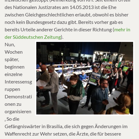
des Nationalen Justizrates am 14.05.2013 ist die Ehe
zwischen Gleichgeschlechtlichen erlaubt, obwohl es bisher
noch kein Bundesgesetz dazu gibt. Bereits vorher gab es
bereits Urteile anderer Gerichte in dieser Richtung (
mehr in
der Süddeutschen Zeitung
).
Nun,
Wochen
später,
beginnen
einzelne
Interessensg
ruppen
Demonstrati
onen zu
organisieren
.
So die
Gefängniswärter in Brasília, die sich gegen Änderungen im
Waffenrecht zur Wehr setzen, die Ärzte, die für bessere