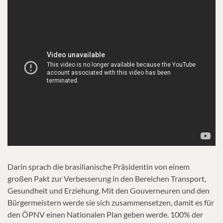
Darin sprach die brasilianische Präsidentin von einem
großen Pakt zur Verbesserung in den Bereichen Transport,
Gesundheit und Erziehung. Mit den Gouverneuren und den
Bürgermeistern werde sie sich zusammensetzen, damit es für
den ÖPNV einen Nationalen Plan geben werde. 100% der