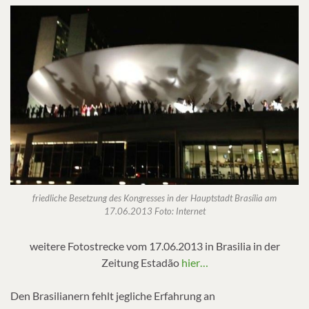
friedliche Besetzung des Kongresses in der Hauptstadt Brasília am
17.06.2013 Foto: Internet
weitere Fotostrecke vom 17.06.2013 in Brasilia in der
Zeitung Estadão
hier…
Den Brasilianern fehlt jegliche Erfahrung an