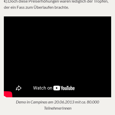
€).Doch diese Preiserhöhungen waren lediglich der Tropfen,
der ein Fass zum Überlaufen brachte.
Demo in Campinas am 20.06.2013 mit ca. 80.000
TeilnehmerInnen