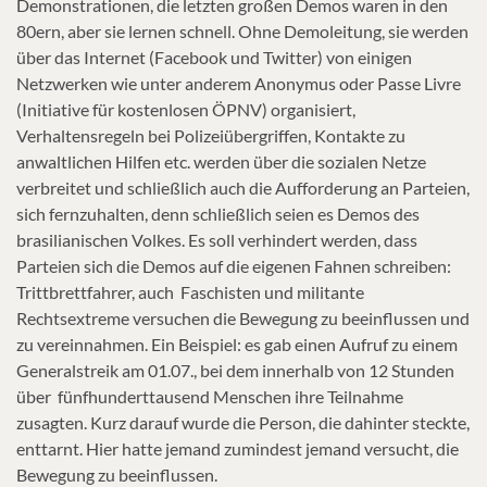
Demonstrationen, die letzten großen Demos waren in den
80ern, aber sie lernen schnell. Ohne Demoleitung, sie werden
über das Internet (Facebook und Twitter) von einigen
Netzwerken wie unter anderem Anonymus oder Passe Livre
(Initiative für kostenlosen ÖPNV) organisiert,
Verhaltensregeln bei Polizeiübergriffen, Kontakte zu
anwaltlichen Hilfen etc. werden über die sozialen Netze
verbreitet und schließlich auch die Aufforderung an Parteien,
sich fernzuhalten, denn schließlich seien es Demos des
brasilianischen Volkes. Es soll verhindert werden, dass
Parteien sich die Demos auf die eigenen Fahnen schreiben:
Trittbrettfahrer, auch Faschisten und militante
Rechtsextreme versuchen die Bewegung zu beeinflussen und
zu vereinnahmen. Ein Beispiel: es gab einen Aufruf zu einem
Generalstreik am 01.07., bei dem innerhalb von 12 Stunden
über fünfhunderttausend Menschen ihre Teilnahme
zusagten. Kurz darauf wurde die Person, die dahinter steckte,
enttarnt. Hier hatte jemand zumindest jemand versucht, die
Bewegung zu beeinflussen.