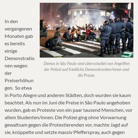
In den
vergangenen
Monaten gab
es bereits
einige
Demonstratio
Demos in São Paulo sind überschattet von Angriffen
nen wegen
der Polizei auf friedliche Demonstranten/innen und
der
die Presse.
Preiserhöhun
gen. So etwa
in Porto Alegre und anderen Städten, doch wurden sie kaum
beachtet. Als nun im Juni die Preise in São Paulo angehoben
wurden, gab es Proteste von ein paar tausend Menschen, vor
allem Studenten/innen. Die Polizei ging ohne Vorwarnung
gewaltsam gegen die Protestierenden vor, machte Jagd auf
sie, knüppelte und setzte massiv Pfefferspray, auch gegen