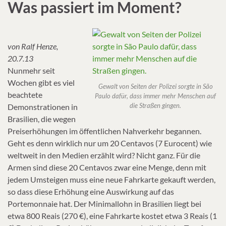
Was passiert im Moment?
von Ralf Henze,
20.7.13
Nunmehr seit
Wochen gibt es viel
Gewalt von Seiten der Polizei sorgte in São
beachtete
Paulo dafür, dass immer mehr Menschen auf
die Straßen gingen.
Demonstrationen in
Brasilien, die wegen
Preiserhöhungen im öffentlichen Nahverkehr begannen.
Geht es denn wirklich nur um 20 Centavos (7 Eurocent) wie
weltweit in den Medien erzählt wird? Nicht ganz. Für die
Armen sind diese 20 Centavos zwar eine Menge, denn mit
jedem Umsteigen muss eine neue Fahrkarte gekauft werden,
so dass diese Erhöhung eine Auswirkung auf das
Portemonnaie hat. Der Minimallohn in Brasilien liegt bei
etwa 800 Reais (270 €), eine Fahrkarte kostet etwa 3 Reais (1