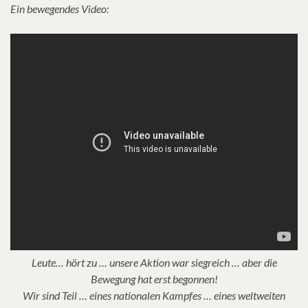
Ein bewegendes Video:
Leute… hört zu … unsere Aktion war siegreich … aber die
Bewegung hat erst begonnen!
Wir sind Teil … eines nationalen Kampfes … eines weltweiten