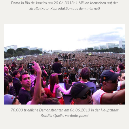
Demo in Rio de Janeiro am 20.06.3013: 1 Million Menschen auf der
Straße (Foto: Reproduktion aus dem Internet)
70.000 friedliche Demonstranten am 06.06.2013 in der Hauptstadt
Brasília Quelle: verdade gospel