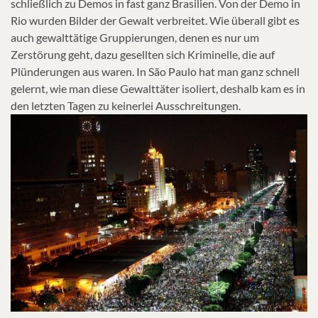
schließlich zu Demos in fast ganz Brasilien. Von der Demo in
Rio wurden Bilder der Gewalt verbreitet. Wie überall gibt es
auch gewalttätige Gruppierungen, denen es nur um
Zerstörung geht, dazu gesellten sich Kriminelle, die auf
Plünderungen aus waren. In São Paulo hat man ganz schnell
gelernt, wie man diese Gewalttäter isoliert, deshalb kam es in
den letzten Tagen zu keinerlei Ausschreitungen.