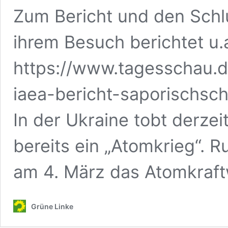
Zum Bericht und den Schl
ihrem Besuch berichtet u.
https://www.tagesschau.d
iaea-bericht-saporischsch
In der Ukraine tobt derze
bereits ein „Atomkrieg“. 
am 4. März das Atomkraf
Grüne Linke